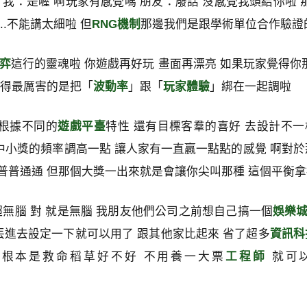
 我：是喔 啊玩家有感覺嗎 朋友：廢話 沒感覺我頭給你啦
..不能講太細啦 但
RNG機制
那邊我們是跟學術單位合作驗證
弈
這行的靈魂啦 你遊戲再好玩 畫面再漂亮 如果玩家覺得你
覺得最厲害的是把「
波動率
」跟「
玩家體驗
」綁在一起調啦
會根據不同的
遊戲平臺
特性 還有目標客羣的喜好 去設計不一
中小獎的頻率調高一點 讓人家有一直贏一點點的感覺 啊對
普普通通 但那個大獎一出來就是會讓你尖叫那種 這個平衡
無腦 對 就是無腦 我朋友他們公司之前想自己搞一個
娛樂
乎是丟進去設定一下就可以用了 跟其他家比起來 省了超多
資訊科
 根本是救命稻草好不好 不用養一大票
工程師
就可