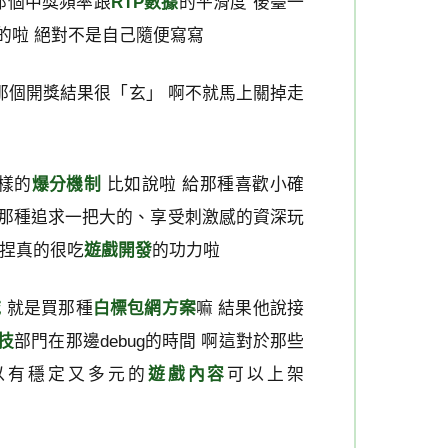
 那個中獎頻率跟
RTP數據
的平滑度 後臺一
的啦 絕對不是自己隨便寫寫
那個開獎結果很「玄」 啊不就馬上關掉走
樣的
爆分機制
比如說啦 給那種喜歡小確
於那種追求一把大的、享受刺激感的資深玩
拿捏真的很吃
遊戲開發
的功力啦
城
就是買那種
白標包網方案
嘛 結果他說接
技
部門在那邊debug的時間 啊這對於那些
以有穩定又多元的
遊戲內容
可以上架