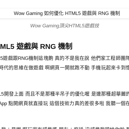
Wow Gaming頂尖HTML5遊戲技
TML5 遊戲與 RNG 機制
TML5遊戲跟RNG機制這塊齁 真的不是我在說 他們家工程師
h時代的思維在做遊戲 啊網頁一開就跑不動 手機玩起來卡到
L5開發上面 而且不是那種半吊子的優化喔 是連那種超華麗
pp 點開網頁就直接玩 這個技術力真的差很多啦 我聽一個