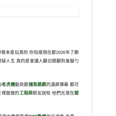
團隊根本是玩真的 你知道現在都2026年了齁
懷疑人生 真的是會讓人翻白眼翻到後腦勺
的
老虎機
動效跟
捕魚遊戲
的滿屏彈幕 都可
在裡面做的
工程師
朋友說啦 他們光是在
遊