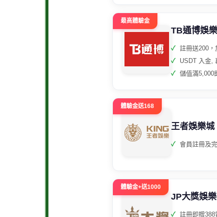
最高體驗金
TB通博娛
註冊送200，
USDT 入金,
儲值滿5,000
體驗金送168
王者娛樂城
會員註冊及完
體驗金+送1000
JP大獎娛
註冊即贈38