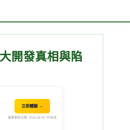
5大開發真相與陷
立即體驗 →
優惠更新日期: 2026-08-06 *仍有效