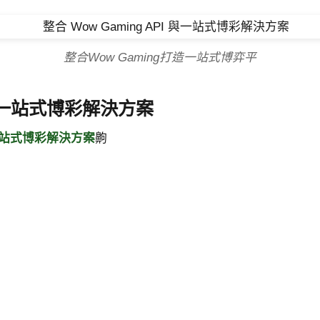
整合Wow Gaming打造一站式博弈平
I 與一站式博彩解決方案
 與一站式博彩解決方案
齁