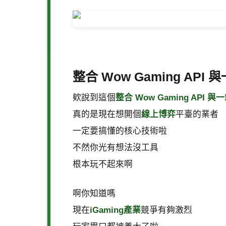
整合 Wow Gaming AP
欸說到這個
整合 Wow Gaming API
真的是現在想開個
線上博弈
平臺的業者
一定要搞懂的核心技術啦
不然你光有想法沒工具
根本玩不起來啊
啊你知道嗎
現在
iGaming產業
競爭有夠激烈