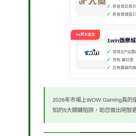
新會員註冊30
新會員儲值100
Av界大金主
1win娛樂城
常常在P站贊助
持有 庫拉索（C
巨無霸級的娛樂
2026年市場上WOW Gami
知的5大關鍵陷阱，助您做出明智