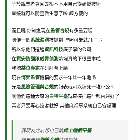
等於說業者買回去根本不用自己從頭搞技術
直接就可以開臺做生意了啦 超方便的
而且吼 你知道現在
監管合規
有多重要嗎
隨便一個
系統漏洞
被抓到 牌照可能就飛了耶
所以像他們這種
資訊科技
底子厚的公司
在
資安防護
跟
威脅偵測
這塊真的下很重本啦
我聽
某位專家
在研討會上講
現在
博弈監管
機構的要求一年比一年龜毛
光是
風險管理與合規
的報表就可以搞死一堆小公司
啊他們這種大廠的
白標平臺
就直接把這些都內建好了
業者只要專心拉客就好 其他麻煩事系統自己會處理
我朋友之前想自己搞
線上遊戲平臺
結果光搞
監管合規
就快瘋掉