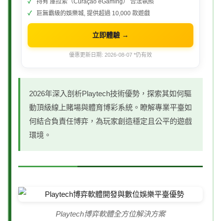
持有 庫拉索（Curaçao eGaming） 合法執照
巨無霸級的娛樂城, 提供超過 10,000 款遊戲
立即體驗 →
優惠更新日期: 2026-08-07 *仍有效
2026年深入剖析Playtech技術優勢，探索其如何驅
動頂級線上賭場與體育博彩系統。瞭解專業平臺如
何結合負責任博弈，為玩家創造穩定且公平的遊戲
環境。
Playtech博弈軟體全方位解決方案