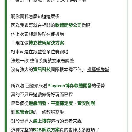
一有奇怪行為馬上鎖定 比人工快N倍啦
啊你問我怎麼知道這麼多
因為我表哥就在相關的
軟體開發公司
做啊
他上次家族聚餐就在那邊講
「現在做
博彩技術解決方案
根本就是在跟監管單位賽跑啦
法規一改 整個系統就要跟著調整
沒有強大的
資訊科技
團隊根本撐不住」
推薦娛樂城
所以啦 回過頭來看
Playtech博弈軟體開發
的優勢
真的不只是遊戲做得好玩而已捏
是整個從
遊戲開發
、
平臺穩定度
、
資安防護
到
監管合規
的一條龍服務啦
對於想進入
線上博弈
這行的業者來說
這種完整的
B2B解決方案
真的省掉太多麻煩了