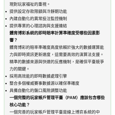
現對玩家福祉的重視。
提供設定存款限額與冷靜期功能
內建自動化的異常投注監控機制
提供專業的心理諮詢與支援連結
體育博彩系統的即時賠率計算準確度受哪些因素影
響？
體育博彩的賠率準確度高度依賴於強大的數據運算能
力與即時資訊更新速度，這需要高效的演算法支援。
精準的數據來源與快速的反應機制，是確保平臺競爭
力的關鍵。
採用高效能的即時數據處理引擎
整合多個權威賽事數據源以確保準確度
具備自動化的盤口風險調整功能
一個完整的玩家帳戶管理平臺（PAM）應該包含哪些
核心功能？
一個完善的玩家帳戶管理平臺是線上博弈系統的中