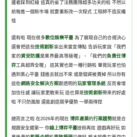
運者踩到紅線 這真的省了法務團隊超多功夫的啦 不然以
前每進一個新市場 就要重新改一次程式 工程師不造反纔
怪
還有啦 現在很多
數位娛樂平臺
為了展現自己的合規決心
還會把這些
技術創新
拿出來當宣傳點 告訴玩家說「我們
家的
資安防護
是業界最高等級喔」、「我們的
負責任博
弈
工具超齊全喔」 這其實也是一種行銷啦 畢竟玩家也怕
遇到黑心平臺 錢進去就出不來 或是個資被賣掉 所以你有
這些
網路安全解決方案
跟透明的
玩家管理系統
反而會增
加信任感 讓玩家更敢來玩 這也算是
技術創新
帶來的好處
啦 不只防風險 還能創造競爭優勢 一舉兩得捏
總而言之啦 在2026年的現在
博弈產業
的
行業趨勢
就是合
規跟安全擺第一 你
線上博弈平臺
技術再炫 遊戲再好玩 如
果後臺的
監管合規
和
風險管理
沒做好 根本就像在蓋空中