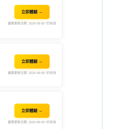
立即體驗 →
優惠更新日期: 2026-08-06 *仍有效
立即體驗 →
優惠更新日期: 2026-08-06 *仍有效
立即體驗 →
優惠更新日期: 2026-08-06 *仍有效