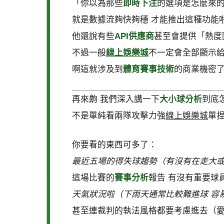
「你以為那些
即時下注
的選項是怎麼來
就是數據流夠快夠穩 才能推出這種功能
他還說有些
API供應商
甚至會提供「熱度
不過一般
線上娛樂城
不一定會全部顯示
啊這就涉及到
體育賽事技術
的商業機密了
再來齁 我們深入講一下
大小球分析
到底
不是單純看兩隊攻擊力強
線上娛樂城
單
你要看的東西可多了：
最近五場的得失球趨勢（有沒有在走大
這場比賽的
賽事分析
報告 有沒有重要球
天氣狀況啦（下雨天通常比較難進球 容
甚至連裁判的執法風格都要考慮進去（愛