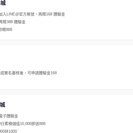
樂城
加入LINE@官方帳號，再贈168 體驗金
 再贈388 體驗金
即贈888
成實名審核後，可申請體驗金168
樂城
8電子體驗金
日累積儲值10,000即送888
0送1000