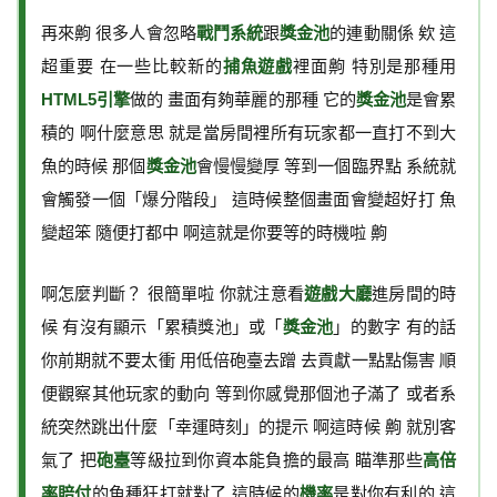
再來齁 很多人會忽略
戰鬥系統
跟
獎金池
的連動關係 欸 這
超重要 在一些比較新的
捕魚遊戲
裡面齁 特別是那種用
HTML5引擎
做的 畫面有夠華麗的那種 它的
獎金池
是會累
積的 啊什麼意思 就是當房間裡所有玩家都一直打不到大
魚的時候 那個
獎金池
會慢慢變厚 等到一個臨界點 系統就
會觸發一個「爆分階段」 這時候整個畫面會變超好打 魚
變超笨 隨便打都中 啊這就是你要等的時機啦 齁
啊怎麼判斷？ 很簡單啦 你就注意看
遊戲大廳
進房間的時
候 有沒有顯示「累積獎池」或「
獎金池
」的數字 有的話
你前期就不要太衝 用低倍砲臺去蹭 去貢獻一點點傷害 順
便觀察其他玩家的動向 等到你感覺那個池子滿了 或者系
統突然跳出什麼「幸運時刻」的提示 啊這時候 齁 就別客
氣了 把
砲臺
等級拉到你資本能負擔的最高 瞄準那些
高倍
率賠付
的魚種狂打就對了 這時候的
機率
是對你有利的 這