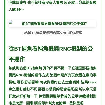
我講這麼多 也不知道有沒有人看啦 反正就... 分享給有緣
人囉 掰～
揭秘BT捕魚遊戲機制與RNG運作原理
從BT捕魚看捕魚機與RNG機制的公
平運作
欸說到這個BT捕魚齁 真的不得不提一下它裡面那個捕魚
機跟RNG機制的運作方式 這根本是所有玩家最在意的事
情啦 啊你想想看嘛 每次砲臺打出去金幣噴掉 結果Boss
魚怎麼打都打不死 那個心情真的是會嘔死捏 所以今天我
們就來好好聊一下 這個
遊戲機制
背後的
公平遊戲機制
到
底是怎麼一回事 啊順便也幫大家破解一些迷思啦