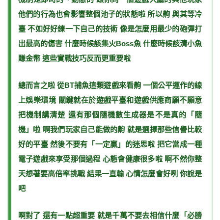
他們的行為也會影響整個池子的狀態啦 所以齁 與其等冷
臺 不如好好練一下自己的技術 像是怎麼用最少的砲彈打
出最高的傷害 什麼時候該集火
Boss魚
什麼時候該清小魚
賺金幣 這些實戰技巧反而更重要啦
總而言之啦 從BT捕魚這類遊戲來看齁 一個
公平運作
的
線
上娛樂
環境 關鍵就在於
遊戲平臺
和
遊戲供應商
願不願意
把機制講清楚 還有那個隨機數生成器是不是真的「隨
機」啦 啊我們玩家自己能做的齁 就是選擇那些信譽比較
好的平臺 然後不要有「一定贏」的迷思啦 把它當成一種
電子遊戲
來享受那個過程 心態會健康很多啦 啊不然你整
天想著要
高倍率挑戰
結果一直輸 心情怎麼會好咧 你說是
吧
啊對了 還有一點超重要 就是千萬不要去相信什麼「必勝