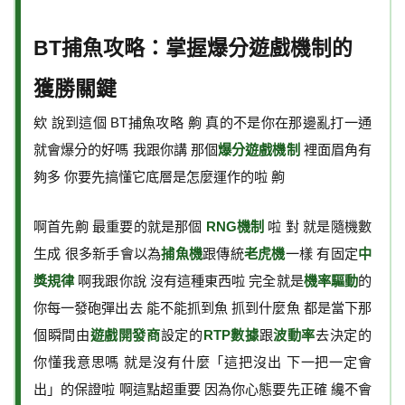
BT捕魚攻略：掌握爆分遊戲機制的
獲勝關鍵
欸 說到這個 BT捕魚攻略 齁 真的不是你在那邊亂打一通
就會爆分的好嗎 我跟你講 那個
爆分遊戲機制
裡面眉角有
夠多 你要先搞懂它底層是怎麼運作的啦 齁
啊首先齁 最重要的就是那個
RNG機制
啦 對 就是隨機數
生成 很多新手會以為
捕魚機
跟傳統
老虎機
一樣 有固定
中
獎規律
啊我跟你說 沒有這種東西啦 完全就是
機率驅動
的
你每一發砲彈出去 能不能抓到魚 抓到什麼魚 都是當下那
個瞬間由
遊戲開發商
設定的
RTP數據
跟
波動率
去決定的
你懂我意思嗎 就是沒有什麼「這把沒出 下一把一定會
出」的保證啦 啊這點超重要 因為你心態要先正確 纔不會