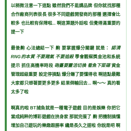
以稍微注意一下這點 雖然我們不能講品牌 但你就找那種
合作廠商列表很長 很多不同
遊戲開發商
的那種 選擇會比
較多 也比較有保障啦... 啊這算題外話啦 但覺得滿重要的
提一下
最後齁 心法總結一下 齁 要掌握
爆分
關鍵 就是：
認清
RNG
的本質 不要賭氣 不要追殺
學會觀察
獎金池
和系統
提示 抓住高機率時段
砲臺
要靈活切換 看魚下菜碟
資金
管理超級重要 設定停損點 爆分賺了要懂得收 啊這點最難
大家都只想著要更多更多 結果倒輸回去... 啊～～ 真的看
太多了啦
啊真的啦 BT捕魚就是一種
電子遊戲
目的是娛樂 你把它
當成純粹的
博彩遊戲
在拚身家 那就完蛋了 齁 把機制搞懂
增加自己遊玩的樂趣跟勝率 纔是長久之道啦 你說是吧 啊