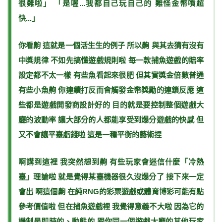
很難啦」 「是喔...我都自己玩自己的 難怪金幣噴超
快...」
你看齁 這就是一個活生生的例子 所以齁 與其去猜有沒有
中獎規律
不如先搞懂遊戲規則啦 每一款
捕魚遊戲
的
賠率
設定都不太一樣 有些魚看起來很肥 但其實
獎金倍數
普通
有些小魚齁 你連續打反而會觸發
金幣獎勵
的連鎖反應 這
些都是
遊戲開發商
設計好的 目的就是要控制整個
遊戲大
廳
的
波動率
讓大部分的人都能享受到
爆分遊戲
的快感 但
又不會讓平臺虧錢啦 這是一種平衡的藝術捏
啊講到這裡 我突然想到齁 有些玩家會迷信什麼「冷熱
臺」理論啦 就是覺得某臺機器很久沒
爆分
了 接下來一定
會出 啊這個齁 在純RNG的
彩票遊戲
或
體育博彩
可能有點
參考價值啦 但在捕魚遊戲裡 我覺得意義不大啦 因為它的
機制是即時的、動態的 跟你同一個
遊戲大廳
的其他玩家