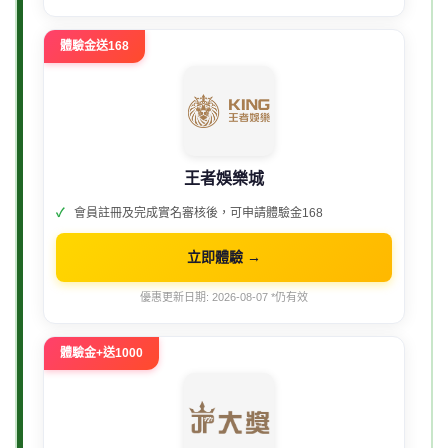
體驗金送168
王者娛樂城
會員註冊及完成實名審核後，可申請體驗金168
立即體驗 →
優惠更新日期: 2026-08-07 *仍有效
體驗金+送1000