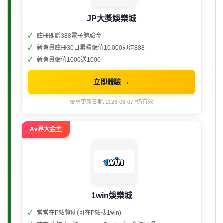
JP大獎娛樂城
註冊即贈388電子體驗金
新會員註冊30日累積儲值10,000即送888
新會員儲值1000送1000
立即體驗 →
優惠更新日期: 2026-08-07 *仍有效
Av界大金主
1win娛樂城
常常在P站贊助(可在P站搜1win)