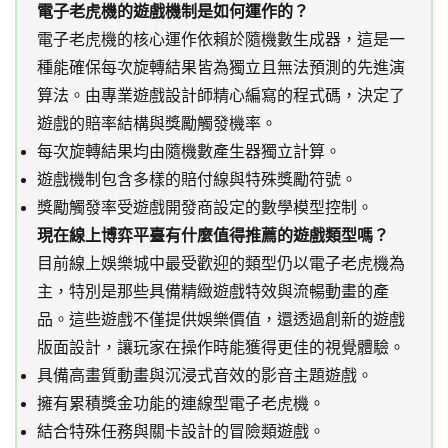
電子老虎機的遊戲機制是如何運作的？
電子老虎機的核心運作依賴於隨機數生成器，這是一
種能確保每次旋轉結果皆為獨立且無法預測的先進演
算法。由專業遊戲設計師精心編寫的程式碼，決定了
遊戲的賠率結構與獎勵觸發機率。
每次旋轉結果均由隨機數產生器獨立計算。
遊戲機制包含多樣的賠付線與特殊獎勵符號。
獎勵觸發率受遊戲開發商設定的數學模型控制。
現在線上博弈平臺有什麼值得推薦的遊戲類型嗎？
目前線上娛樂城中最受歡迎的類型仍以電子老虎機為
主，特別是那些具備精緻遊戲特效與流暢動畫的產
品。這些遊戲不僅提供娛樂價值，還透過創新的遊戲
版面設計，讓玩家在操作時能獲得更佳的視覺體驗。
具備高畫質動畫與沉浸式音效的影音主題遊戲。
擁有累積獎金功能的連線型電子老虎機。
結合特殊任務與關卡設計的冒險類遊戲。