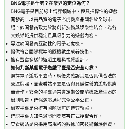
BNG電子是什麼？在業界的定位為何？
BNG電子是目前線上博弈領域中，極具指標性的遊戲
開發商，以高品質的電子老虎機產品聞名於全球市
場。該開發商致力於將創新技術與娛樂性結合，為各
大娛樂城提供穩定且具吸引力的遊戲內容。
專注於開發高互動性的電子老虎機。
提供符合國際標準的隨機數生成器技術。
擁有豐富多樣的遊戲主題與視覺設計。
如何判斷某個電子遊戲平臺是否安全可靠？
選擇電子遊戲平臺時，應優先確認其是否具備合法的
營運牌照，並查看該平臺是否與具備信譽的遊戲供應
商合作。安全的平臺通常會定期公開隨機數產生器的
檢測報告，確保遊戲過程完全公平公正。
檢查平臺是否擁有國際認可的博弈執照。
確認平臺與知名遊戲開發商有正式授權合作。
查看網站是否採用高規格的數據加密技術保護個資。