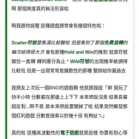
啊 那個爽度真的無法形容啦
啊我跟你說喔 這種遊戲通常會有幾個特色啦：
Scatter符號
要集滿比較難啦 但是集到了那個
免費旋轉
的
輪次給得很大方
會有那種
Hold and Win
的機制 就是符號
鎖住一直轉 轉到爆分為止 *
Wild符號
的出現機率被調得
比較低 但是一出現常常是擴散性的那種 整排給你蓋過去
我朋友上次玩一個BNG的遊戲齁 他就跟我說「幹 我玩了
快半小時 分數都在那邊上上下下 本來想說沒差 結果長輩
超反對...啊不是 是本來想說要關掉了啦 結果突然觸發那
個紅利遊戲 分數直接乘以好幾十倍 有夠扯ㄟ」
真的啦 這種高波動性的
電子遊戲
就是這樣 你要有耐心等