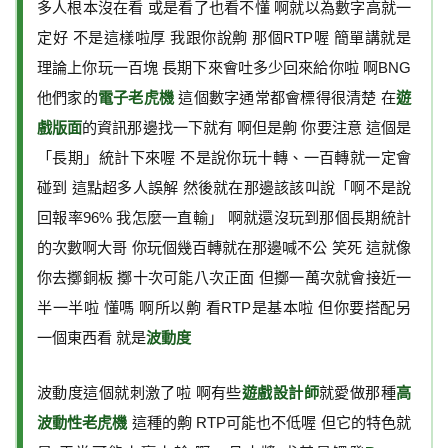
多人根本沒在看 或是看了也看不懂 啊就以為數字高就一
定好 不是這樣啦厚 我跟你說齁 那個RTP喔 簡單講就是
理論上你玩一百塊 長期下來會吐多少回來給你啦 啊BNG
他們家的
電子老虎機
這個數字通常都會標得很清楚 在
遊
戲版面
的資訊那邊找一下就有 啊但是齁 你要注意 這個是
「長期」統計下來喔 不是說你玩十轉、一百轉就一定會
碰到 這點超多人誤解 然後就在那邊該該叫說「啊不是說
回報率96% 我怎麼一直輸」 啊就還沒玩到那個長期統計
的次數啊大哥 你玩個幾百轉就在那邊喊不公 笑死 這就像
你去擲銅板 擲十次可能八次正面 但擲一萬次就會接近一
半一半啦 懂嗎 啊所以齁 看RTP是基本啦 但你要搭配另
一個東西看 就是
波動度
波動度這個就刺激了啦 啊有些
遊戲設計師
就愛做那種
高
波動性老虎機
這種的齁 RTP可能也不低喔 但它的特色就