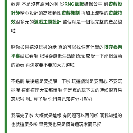
歡迎 不是沒有原因的啊 從
RNG認證
確保公平 到
遊戲設
計師
精心設計的高波動性
遊戲機制
再加上流暢的
遊戲特
效
跟多元的
遊戲主題設計
整個就是一個很完整的產品線
啦
啊你如果還沒玩過的話 真的可以找個有信譽的
博弈娛樂
平臺
試試看啦 記得從最低注碼開始玩 感受一下那個波動
的節奏 再決定要不要加大力道啦
不過齁 最後還是要提醒一下啦 玩遊戲就是要開心 不要沉
迷喔 這個道理大家都懂啦 但是真的玩下去的時候很容易
忘記啦 啊...算了啦 你們自己知道分寸就好
我講完了啦 大概就是這樣 有問題可以再問啦 啊我知道的
也就這麼多啦 畢竟我也只是個普通玩家而已捏