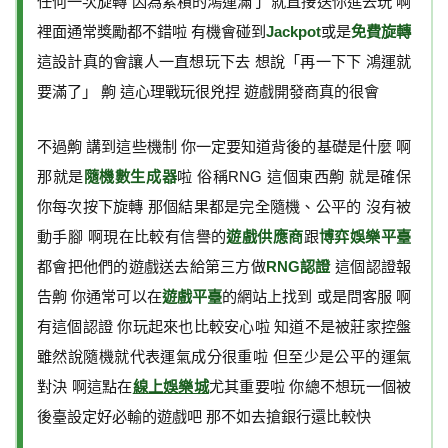
任何一次旋轉 因為累積的鴻運滿了 就直接送你進去玩 啊
裡面通常獎勵都不錯啦 有機會碰到
Jackpot
或是
免費旋轉
這設計真的會讓人一直想玩下去 想說「再一下下 鴻運就
要滿了」 齁 這心理戰玩很兇捏 遊戲開發商真的很會
不過齁 講到這些機制 你一定要知道背後的基礎是什麼 啊
那就是
隨機數生成器
啦 俗稱RNG 這個東西齁 就是確保
你每次按下旋轉 那個結果都是完全隨機、公平的 沒有被
動手腳 啊現在比較有信譽的
遊戲供應商
跟
博弈娛樂平臺
都會把他們的遊戲送去給第三方做
RNG認證
這個認證報
告齁 你通常可以在
遊戲平臺
的網站上找到 或是問客服 啊
有這個認證 你玩起來也比較安心啦 知道不是被莊家控盤
雖然說隨機就代表運氣成分很重啦 但至少是公平的運氣
對決 啊這點在
線上娛樂城
尤其重要啦 你總不想玩一個被
後臺設定好必輸的遊戲吧 那不如去搶銀行還比較快