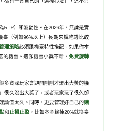
，都有一套自己的「選機心法」，這不只
為RTP）和波動性。在2026年，無論是實
機臺（例如96%以上）長期來說吃錢比較
管理策略
必須跟機臺特性搭配。如果你本
富的機臺。這類機臺小獎不斷，
免費旋轉
很多資深玩家會避開剛剛才爆出大獎的機
」很久沒出大獎了，或者玩家玩了很久卻
理論值太久。同時，更要管理好自己的
賭
點
和
止損止盈
，比如本金輸掉20%就換臺