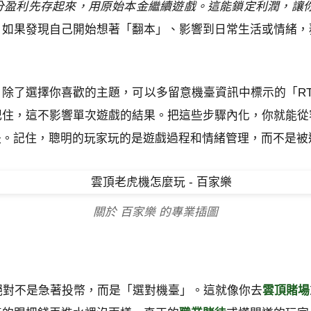
分盈利先存起來，用原始本金繼續遊戲。這能鎖定利潤，讓
。如果發現自己開始想著「翻本」、影響到日常生活或情緒，
：除了選擇你喜歡的主題，可以多留意機臺資訊中標示的「R
記住，這不影響單次遊戲的結果。把這些步驟內化，你就能從
失。記住，聰明的玩家玩的是遊戲過程和情緒管理，而不是被
關於 百家樂 的專業插圖
絕對不是急著投幣，而是「選對機臺」。這就像你去
雲頂賭場