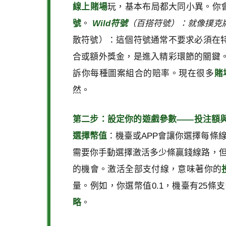
線上賭場
玩，基本布局都大同小異。你
號
。
Wild符號
（百搭符號）：就像撲克
散符號）：這個符號通常不要求必須在
合或額外獎金，是進入精彩環節的關鍵
訴你每種圖案組合的賠率。現在很多
賭
然。
第二步：設定你的遊戲參數——投注額
選擇幣值
：機臺或APP會讓你選擇每條線的
需要你手動選擇激活多少條贏錢線路，
的機會。激活全部支付線，意味著你的
量。例如，你選幣值0.1，機臺有25
略
。