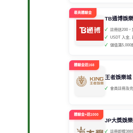
最高體驗金
TB通博娛
註冊送200，
USDT 入金,
儲值滿5,000
體驗金送168
王者娛樂城
會員註冊及完
體驗金+送1000
JP大獎娛
註冊即贈38