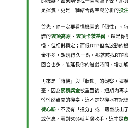
的機器，如果隨便找一臺就坐下去，那
是運氣，更是一種結合觀察與分析的
投
首先，你一定要看懂機臺的「個性」。
體的
雲頂高原
、
雲頂卡茨基爾
，還是你
慢，但相對穩定；而低RTP但高波動的
金不多，想玩得久一點，那就該找RTP
回合也多，能延長你的遊戲時間，增加
再來是「時機」與「狀態」的觀察。這
臺，因為
累積獎金
被重置後，短期內再
悻悻然離開的機臺。這不是說機器有記
徒心態
，不要有「追分」或「這臺該出
或休息，贏到50%就考慮收手，這才是