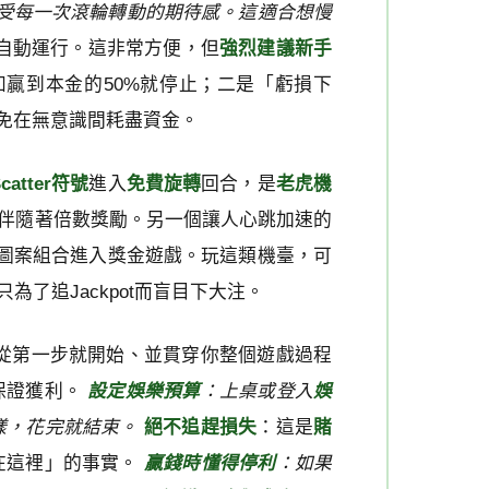
受每一次滾輪轉動的期待感。這適合想慢
器自動運行。這非常方便，但
強烈建議新手
贏到本金的50%就停止；二是「虧損下
免在無意識間耗盡資金。
Scatter符號
進入
免費旋轉
回合，是
老虎機
伴隨著倍數獎勵。另一個讓人心跳加速的
圖案組合進入獎金遊戲。玩這類機臺，可
為了追Jackpot而盲目下大注。
從第一步就開始、並貫穿你整個遊戲過程
保證獲利。
設定娛樂預算
：上桌或登入
娛
樣，花完就結束。
絕不追趕損失
：這是
賭
在這裡」的事實。
贏錢時懂得停利
：如果