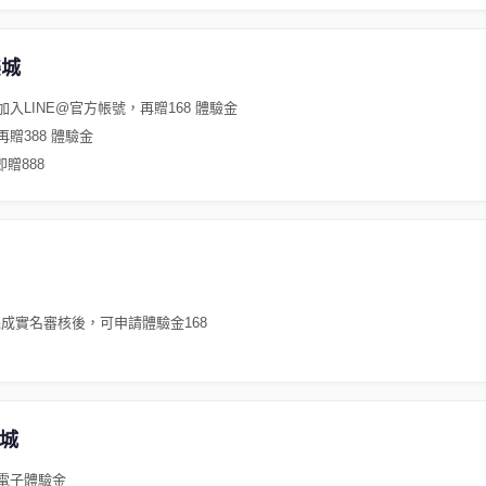
樂城
加入LINE@官方帳號，再贈168 體驗金
 再贈388 體驗金
即贈888
成實名審核後，可申請體驗金168
樂城
8電子體驗金