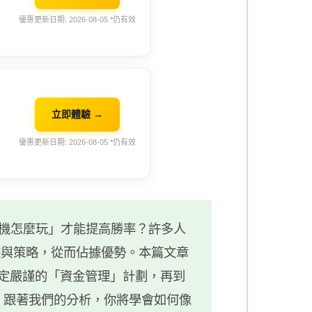
優惠更新日期: 2026-08-05 *仍有效
立即體驗 →
優惠更新日期: 2026-08-05 *仍有效
機怎麼玩」才能提高勝率？許多人
據與策略，從而佔據優勢。本篇文章
制定嚴謹的「資金管理」計劃，再到
會。跟著我們的分析，你將學會如何像