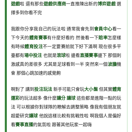
遊戲
啦 還有那些
遊戲供應商
一直推陳出新的
博弈遊戲
選
擇多到你看不完
我跟你分享我自己的玩法啦 通常我會先到
會員中心
看一
下今天的
體育賽事
有什麼好看的 然後看一下
賠率
怎麼樣
有時候
體育投注
不一定要賽前就下好下滿啊 現在很多平
臺都有
場中投注
也就是
滾球
啦 邊看
直播賽事
邊下 那個刺
激感真的差很多 尤其是足球看到一半 突然來一個
波膽
機
會 那個心跳加速的感覺齁
啊對了 講到
投注玩法
新手可能只會玩
大小盤
但其實
體育
運彩
的玩法超多 像什麼
讓分
讓球
這些都是進階一點的玩
法 可以根據你對球隊的瞭解去調整策略 像我有個朋友就
超愛研究
讓球
他說這樣比較有挑戰性啦 啊我個人是偏好
看
賽事直播
的氣氛啦 跟著其他玩家一起嗨