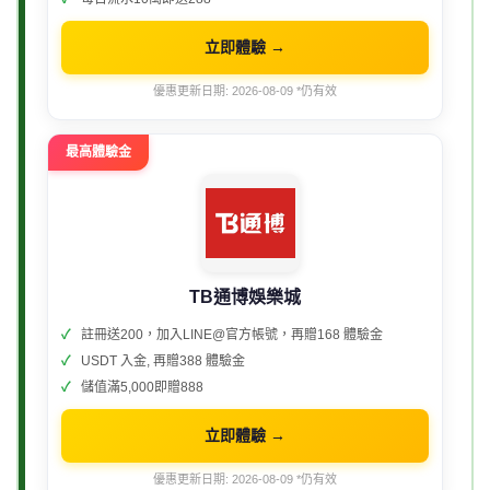
立即體驗 →
優惠更新日期: 2026-08-09 *仍有效
最高體驗金
TB通博娛樂城
註冊送200，加入LINE@官方帳號，再贈168 體驗金
USDT 入金, 再贈388 體驗金
儲值滿5,000即贈888
立即體驗 →
優惠更新日期: 2026-08-09 *仍有效