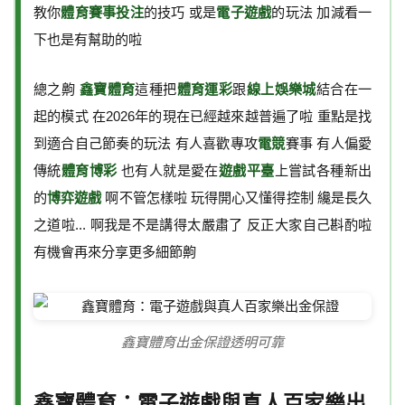
教你
體育賽事投注
的技巧 或是
電子遊戲
的玩法 加減看一
下也是有幫助的啦
總之齁
鑫寶體育
這種把
體育運彩
跟
線上娛樂城
結合在一
起的模式 在2026年的現在已經越來越普遍了啦 重點是找
到適合自己節奏的玩法 有人喜歡專攻
電競
賽事 有人偏愛
傳統
體育博彩
也有人就是愛在
遊戲平臺
上嘗試各種新出
的
博弈遊戲
啊不管怎樣啦 玩得開心又懂得控制 纔是長久
之道啦... 啊我是不是講得太嚴肅了 反正大家自己斟酌啦
有機會再來分享更多細節齁
鑫寶體育出金保證透明可靠
鑫寶體育：電子遊戲與真人百家樂出