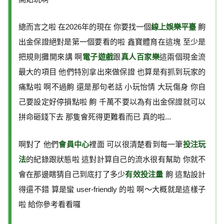
總而言之啦 在2026年的現在 你要找一個
線上娛樂平臺
齁
出金保證絕對是第一個要看的啦 鑫寶體育在這塊 至少是
把規則攤開來講 啊
電子遊戲
跟
真人百家樂
這兩個現金流
最大的項目 他們特別拿出來做保證 也算是有抓到玩家的
痛點啦 啊不過齁 還是那句老話 小玩怡情 大玩傷身 你自
己要設定好停損點啦 齁 千萬不要以為有出金保證就可以
拼命砸錢下去 那隻會死得更難看而已 真的啦...
啊對了 他們
會員中心
裡面 可以很清楚看到每一筆
投注玩
法
的紀錄跟狀態啦 這對計算自己的流水很有幫助 你就不
會在那邊瞎猜自己到底打了多少
有效投注量
齁 這點設計
得還不錯 算是蠻 user-friendly 的啦 啊～大概就是這樣子
啦 給你參考看看囉