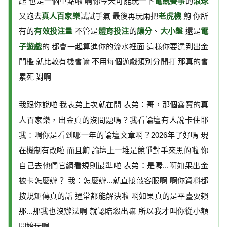
起 也是一個重點啦 啊你今天可能玩一下
電競賽事
的
滾球
又跑去
真人百家樂
試試手氣 最後再玩兩把
老虎機
齁 你所
有的
有效投注量
不管是
體育投注
的
讓分
、
大小盤
還是
電
子遊戲
的 都會一起算進你的流水裡面 這樣你要達到出金
門檻 就比較有機會嘛 不用每個遊戲類別分開打 那真的會
累死 對啊
我跟你說啦 我表弟上次就在問 表弟：哥，那個鑫寶的真
人百家樂，出金真的沒問題嗎？我看論壇有人說卡住耶
我：啊你是看到哪一年的論壇文章啊？2026年了好嗎 現
在機制有改啦 而且齁 論壇上一堆是競爭對手來黑的啦 你
自己去他們官網看規則最準啦 表弟：是喔...啊如果出金
被卡怎麼辦？ 我：怎麼辦...就直接敲客服啊 啊你資料都
按規矩傳真的話 通常都能解決啦 啊如果真的是平臺耍賴
那...那我也沒辦法啊 就認賠殺出嘛 所以我才叫你從小額
開始玩啊