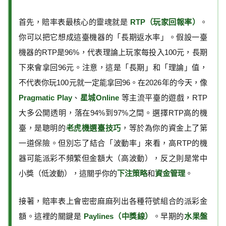
首先，賠率表最核心的靈魂就是
RTP（玩家回報率）
。
你可以把它想成這臺機器的「長期返水率」。假設一臺
機器的RTP是96%，代表理論上玩家每投入100元，長期
下來會拿回96元。注意，這是「長期」和「理論」值，
不代表你玩100元就一定能拿回96。在2026年的今天，像
Pragmatic Play
、
星城Online
等主流平臺的遊戲，RTP
大多公開透明，落在94%到97%之間。選擇RTP高的機
臺，是聰明的
老虎機選臺技巧
，等於為你的資金上了第
一道保險。但別忘了結合「波動率」來看，高RTP的機
器可能派彩不頻繁但金額大（高波動），反之則是常中
小獎（低波動），這關乎你的
下注策略
和
資金管理
。
接著，賠率表上會密密麻麻列出各種符號組合的派彩金
額。這裡的關鍵是
Paylines（中獎線）
。早期的
水果盤