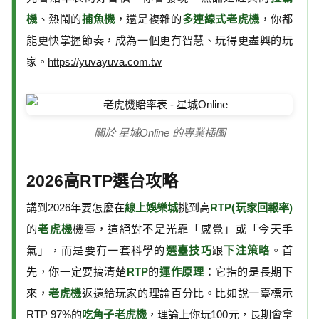
機
、熱鬧的
捕魚機
，還是複雜的
多連線式老虎機
，你都
能更快掌握節奏，成為一個更有智慧、玩得更盡興的玩
家。
https://yuvayuva.com.tw
關於 星城Online 的專業插圖
2026高RTP選台攻略
講到2026年要怎麼在
線上娛樂城
挑到高
RTP(玩家回報率)
的
老虎機
機臺，這絕對不是光靠「感覺」或「今天手
氣」，而是要有一套科學的
選臺技巧
跟
下注策略
。首
先，你一定要搞清楚
RTP
的
運作原理
：它指的是長期下
來，
老虎機
返還給玩家的理論百分比。比如說一臺標示
RTP 97%的
吃角子老虎機
，理論上你玩100元，長期會拿