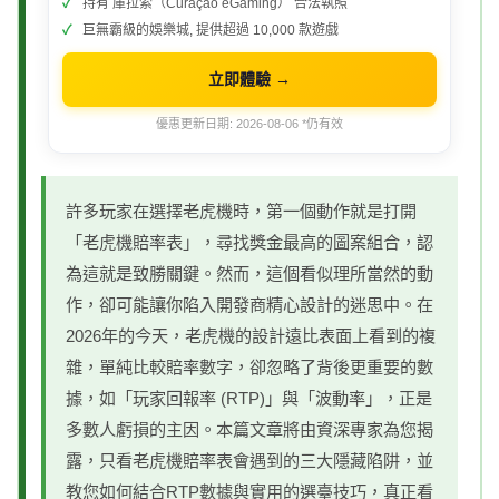
持有 庫拉索（Curaçao eGaming） 合法執照
巨無霸級的娛樂城, 提供超過 10,000 款遊戲
立即體驗 →
優惠更新日期: 2026-08-06 *仍有效
許多玩家在選擇老虎機時，第一個動作就是打開
「老虎機賠率表」，尋找獎金最高的圖案組合，認
為這就是致勝關鍵。然而，這個看似理所當然的動
作，卻可能讓你陷入開發商精心設計的迷思中。在
2026年的今天，老虎機的設計遠比表面上看到的複
雜，單純比較賠率數字，卻忽略了背後更重要的數
據，如「玩家回報率 (RTP)」與「波動率」，正是
多數人虧損的主因。本篇文章將由資深專家為您揭
露，只看老虎機賠率表會遇到的三大隱藏陷阱，並
教您如何結合RTP數據與實用的選臺技巧，真正看