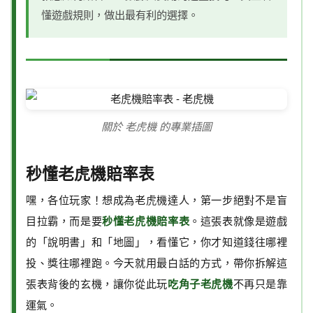
懂遊戲規則，做出最有利的選擇。
關於 老虎機 的專業插圖
秒懂老虎機賠率表
嘿，各位玩家！想成為老虎機達人，第一步絕對不是盲
目拉霸，而是要
秒懂老虎機賠率表
。這張表就像是遊戲
的「說明書」和「地圖」，看懂它，你才知道錢往哪裡
投、獎往哪裡跑。今天就用最白話的方式，帶你拆解這
張表背後的玄機，讓你從此玩
吃角子老虎機
不再只是靠
運氣。