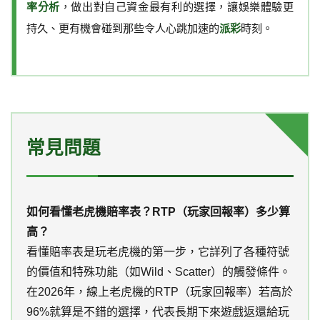
率分析
，做出對自己資金最有利的選擇，讓娛樂體驗更
持久、更有機會碰到那些令人心跳加速的
派彩
時刻。
常見問題
如何看懂老虎機賠率表？RTP（玩家回報率）多少算
高？
看懂賠率表是玩老虎機的第一步，它詳列了各種符號
的價值和特殊功能（如Wild、Scatter）的觸發條件。
在2026年，線上老虎機的RTP（玩家回報率）若高於
96%就算是不錯的選擇，代表長期下來遊戲返還給玩