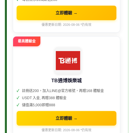
立即體驗 →
優惠更新日期: 2026-08-06 *仍有效
最高體驗金
TB通博娛樂城
註冊送200，加入LINE@官方帳號，再贈168 體驗金
USDT 入金, 再贈388 體驗金
儲值滿5,000即贈888
立即體驗 →
優惠更新日期: 2026-08-06 *仍有效