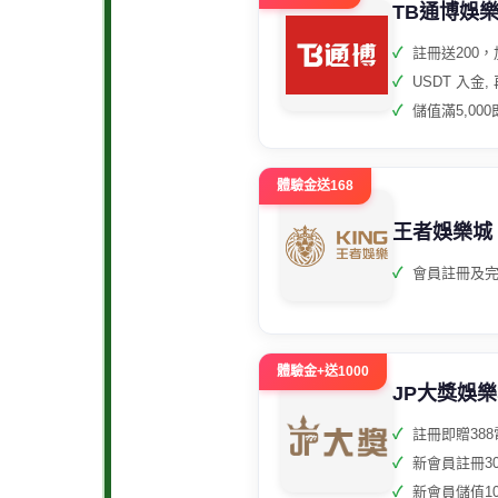
TB通博娛
註冊送200，
USDT 入金,
儲值滿5,000
體驗金送168
王者娛樂城
會員註冊及完
體驗金+送1000
JP大獎娛
註冊即贈38
新會員註冊30
新會員儲值100