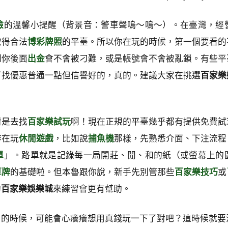
險
的溫馨小提醒（背景音：警車聲嗚～嗚～）。在臺灣，經
取得合法
博彩牌照
的平臺。所以你在玩的時候，第一個要看的
到你後面
出金
會不會被刁難，或是帳號會不會被亂鎖。有些平
可找優惠普通一點但信譽好的，真的。建議大家在挑選
百家樂
對是去找
百家樂試玩
啊！現在正規的平臺幾乎都有提供免費試
作在玩
休閒遊戲
，比如說
捕魚機
那樣，先熟悉介面、下注流程
單
」。路單就是記錄每一局開莊、閒、和的紙（或螢幕上的
算牌
的基礎啦。但本魯跟你說，新手先別管那些
百家樂技巧
或
的
百家樂娛樂城
來練習會更有幫助。
」的時候，可能會心癢癢想用真錢玩一下了對吧？這時候就要