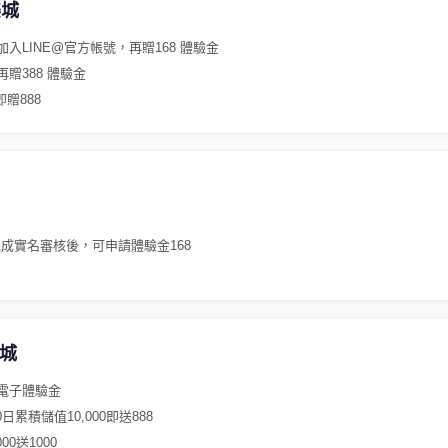
樂城
加入LINE@官方帳號，再贈168 體驗金
 再贈388 體驗金
即贈888
成實名審核後，可申請體驗金168
樂城
8電子體驗金
日累積儲值10,000即送888
0送1000