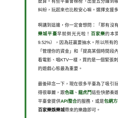
麼算。有些平臺會標榜「出金五分鐘到
糾紛，玩起來也比較安心嘛。選擇支援
啊講到這邊，你一定會想問：「那有沒
樂城平臺
早就倒光光啦！
百家樂
的本質
9.52%），因為莊贏要抽水。所以所有
「管理你的資金」和「提高某個時間段
看電影、唱KTV一樣，買的是一個緊張
的遊戲心態最為重要。
最後碎念一下，現在很多平臺為了吸引
得很華麗，跟
色碟
、
龍虎鬥
這些快節奏
平臺會提供
API整合
的服務，或是
包網方
百家樂娛樂城
帶來的樂趣即可。