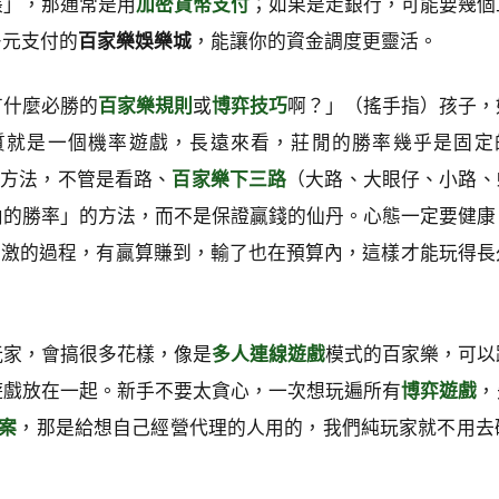
帳」，那通常是用
加密貨幣支付
；如果是走銀行，可能要幾個
多元支付的
百家樂娛樂城
，能讓你的資金調度更靈活。
有什麼必勝的
百家樂規則
或
博弈技巧
啊？」（搖手指）孩子，
就是一個機率遊戲，長遠來看，莊閒的勝率幾乎是固定的（莊約
的方法，不管是看路、
百家樂下三路
（大路、大眼仔、小路、蟑
內的勝率」的方法，而不是保證贏錢的仙丹。心態一定要健康
刺激的過程，有贏算賺到，輸了也在預算內，這樣才能玩得長
玩家，會搞很多花樣，像是
多人連線遊戲
模式的百家樂，可以
遊戲放在一起。新手不要太貪心，一次想玩遍所有
博弈遊戲
，
案
，那是給想自己經營代理的人用的，我們純玩家就不用去