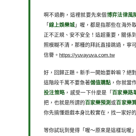
啊不過齁，這裡就要先來個
博弈法律風
「
線上娛樂城
」喔，都是指那些在海外
正不正規、安不安全！這超重要，關係
照模糊不清，那種的拜託直接跳過，寧
信譽。
https://yuvayuva.com.tw
好，回歸正題。新手一開始要幹嘛？絕
這階段千萬不要急著
儲值購點
，你就當
投注策略
，感受一下什麼是「
百家樂路
把，也就是所謂的
百家樂預測
或
百家樂
你先搞懂遊戲本身比較實在，找一家好
等你試玩到覺得「喔～原來是這樣玩喔