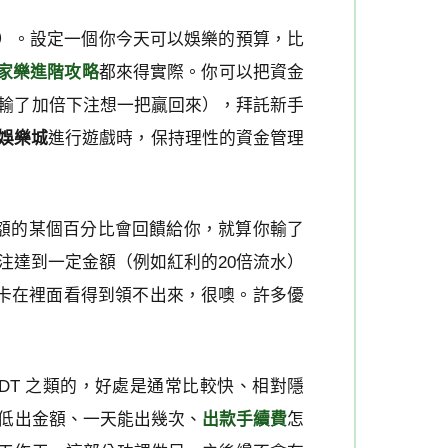
笑死）。設定一個你今天可以娛樂的預算，比
家樂進階攻略
都來得實際。你可以把資金
輸了加倍下注想一把贏回來），拜託新手
娛樂城
進行遊戲時，保持理性的資金管理
額的某個百分比會回饋給你，就算你輸了
注達到一定金額（例如紅利的20倍流水）
會卡在裡面看得到領不出來，很噢。許多優
SDT 之類的，好處是通常比較快、相對隱
低出金額、一天能出幾次、
出款手續費
怎