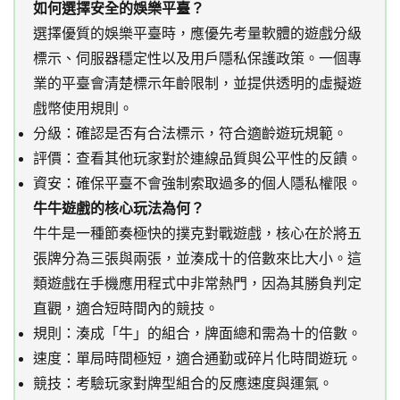
如何選擇安全的娛樂平臺？
選擇優質的娛樂平臺時，應優先考量軟體的遊戲分級
標示、伺服器穩定性以及用戶隱私保護政策。一個專
業的平臺會清楚標示年齡限制，並提供透明的虛擬遊
戲幣使用規則。
分級：確認是否有合法標示，符合適齡遊玩規範。
評價：查看其他玩家對於連線品質與公平性的反饋。
資安：確保平臺不會強制索取過多的個人隱私權限。
牛牛遊戲的核心玩法為何？
牛牛是一種節奏極快的撲克對戰遊戲，核心在於將五
張牌分為三張與兩張，並湊成十的倍數來比大小。這
類遊戲在手機應用程式中非常熱門，因為其勝負判定
直觀，適合短時間內的競技。
規則：湊成「牛」的組合，牌面總和需為十的倍數。
速度：單局時間極短，適合通勤或碎片化時間遊玩。
競技：考驗玩家對牌型組合的反應速度與運氣。