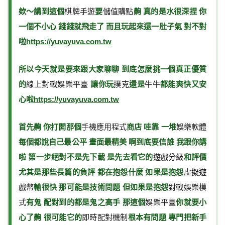
欸～講到這個
棋牌手遊
要
儲值購點
齁 真的是水很深捏 你
一個不小心 錢錢就飛走了 而且玩起來還一肚子氣 對不對
啦
https://yuvayuva.com.tw
所以今天就是要來跟大家聊聊 到底怎麼挑一個真正優質
的
線上對戰娛樂平臺
讓你玩
撲克
還是
牛牛
都能爽快又安
心啦
https://yuvayuva.com.tw
首先齁 你打開那個
手機應用程式
商店 哇靠 一堆
娛樂軟體
每個都說自己最公平 畫面最精美 啊到底要信誰 我跟你講
啦 第一步絕對不是先下載 是先去看它的
遊戲分級
和評價
尤其是那些長篇的負評 都在抱怨什麼 如果是抱怨
虛擬遊
戲幣
輸很快 那可能是技術問題 但如果是抱怨
對戰娛樂模
式
有鬼 配對到的都是鬼之高手 那這個
娛樂平臺
你就要小
心了齁 很可能它的
即時配對機制
根本有問題 專門把新手