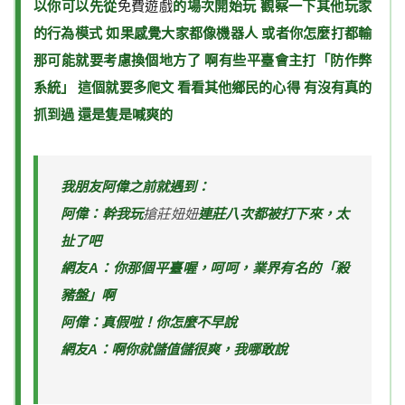
以你可以先從
免費遊戲
的場次開始玩 觀察一下其他玩家
的行為模式 如果感覺大家都像機器人 或者你怎麼打都輸
那可能就要考慮換個地方了 啊有些平臺會主打「防作弊
系統」 這個就要多爬文 看看其他鄉民的心得 有沒有真的
抓到過 還是隻是喊爽的
我朋友阿偉之前就遇到：
阿偉：幹我玩
搶莊妞妞
連莊八次都被打下來，太
扯了吧
網友A：你那個平臺喔，呵呵，業界有名的「殺
豬盤」啊
阿偉：真假啦！你怎麼不早說
網友A：啊你就儲值儲很爽，我哪敢說