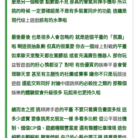
麼是另一個帳號 點數都不見 那真的會氣到摔手機耶 所以
挑的時候 一定要確認是不是有多裝置同步的功能 這纔是
現代
線上遊戲
該有的水準啦
最後最後 也是很多人會忽略的 就是這個平臺的「氛圍」
啦 啊這很抽象齁 但真的很重要 你去一個
線上對戰
的平臺
如果聊天室整天都在罵髒話 或者充滿廣告機器人 那你玩
益智遊戲
的好心情都沒了 對吧 有些優質的
娛樂平臺
會管
理聊天室 甚至有主題性的社團或賽事 讓你不只是玩
競技
遊戲
還能交到同好 討論
中國跳棋
的必殺技之類的 那整個
娛樂
的體驗就會升級很多 玩起來也更持久啦
總而言之捏 挑
棋牌手遊
的平臺 不要只看廣告畫面多炫 送
多少虛寶 要像挑男女朋友一樣 多看多比較 從
公平競技
機
制、儲值CP值、遊戲種類豐富度 還有整體社羣環境 這些
細節去觀察啦 啊當然啦 自己的心態也要正確 這畢竟是
娛