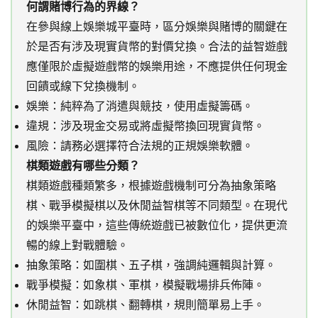
何謂賭博行為的界線？
在參與線上娛樂城平臺時，區分娛樂與賭博的關鍵在
於是否有涉及現實貨幣的對價兌換。合法的益智遊戲
應僅限於虛擬遊戲幣的娛樂用途，不應提供任何現金
回饋或線下兌換機制。
娛樂：純粹為了消遣與競技，使用虛擬籌碼。
違規：涉及現金交易或將虛擬幣換回現實貨幣。
風險：請務必選擇符合法規的正規娛樂軟體。
棋類遊戲有哪些分類？
棋類遊戲種類繁多，根據遊戲機制可分為抽象策略
棋、戰爭模擬棋以及休閒益智棋等不同類型。在現代
的娛樂平臺中，這些傳統遊戲已被數位化，提供更流
暢的線上對戰體驗。
抽象策略：如圍棋、五子棋，強調純邏輯與計算。
戰爭模擬：如象棋、軍棋，模擬戰場排兵佈陣。
休閒益智：如跳棋、翻轉棋，規則簡單易上手。