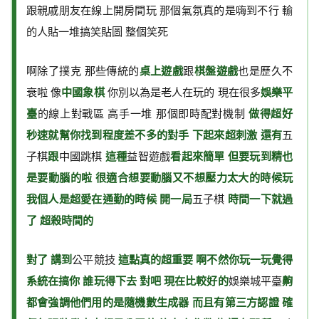
跟親戚朋友在線上開房間玩 那個氣氛真的是嗨到不行 輸
的人貼一堆搞笑貼圖 整個笑死
啊除了撲克 那些傳統的
桌上遊戲
跟
棋盤遊戲
也是歷久不
衰啦 像
中國象棋
你別以為是老人在玩的 現在很多
娛樂平
臺
的線上對戰區 高手一堆 那個即時配對機制
做得超好
秒速就幫你找到程度差不多的對手 下起來超刺激 還有
五
子棋
跟
中國跳棋
這種
益智遊戲
看起來簡單 但要玩到精也
是要動腦的啦 很適合想要動腦又不想壓力太大的時候玩
我個人是超愛在通勤的時候 開一局
五子棋
時間一下就過
了 超殺時間的
對了 講到
公平競技
這點真的超重要 啊不然你玩一玩覺得
系統在搞你 誰玩得下去 對吧 現在比較好的
娛樂城平臺
齁
都會強調他們用的是隨機數生成器 而且有第三方認證 確