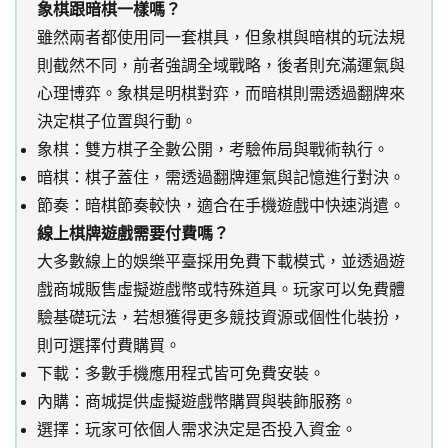
象棋跟暗棋一樣嗎？
雖然兩者都使用同一套棋具，但象棋與暗棋的玩法規
則截然不同，前者強調全域戰略，後者則充滿運氣與
心理博弈。象棋是明棋對弈，而暗棋則需透過翻牌來
決定棋子位置與行動。
象棋：雙方棋子全數公開，考驗佈局與戰術執行。
暗棋：棋子蓋住，需透過翻牌運氣與記憶進行對決。
節奏：暗棋節奏較快，適合在手機遊戲中快速消遣。
線上棋牌遊戲需要付費嗎？
大多數線上的娛樂平臺採用免費下載模式，並透過遊
戲商城販售虛擬遊戲幣或特殊道具。玩家可以免費體
驗基礎玩法，若想獲得更多競技資源或個性化裝扮，
則可選擇付費購買。
下載：多數手機應用程式皆可免費安裝。
內購：商城提供虛擬遊戲幣購買與裝飾服務。
選擇：玩家可依個人需求決定是否投入資金。