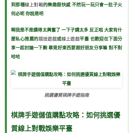
到那種
線上對戰
的樂趣跟快感 不然玩一玩只會一肚子火
何必呢 你說是吧
啊我是不是講得太興奮了 一下子講太多 反正啦 大家有什
麼私心推薦的
競技遊戲
或
線上遊戲
平臺 也歡迎在下面分
享一起討論一下齁 畢竟好東西要跟好朋友分享嘛 對不對
哈哈
挑選優質棋牌手遊指南
棋牌手遊儲值購點攻略：如何挑選優
質線上對戰娛樂平臺