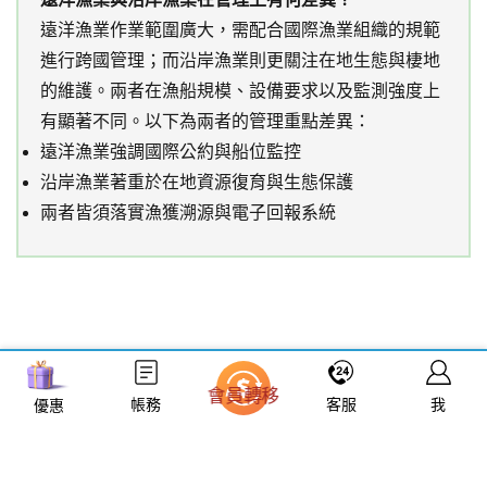
遠洋漁業作業範圍廣大，需配合國際漁業組織的規範
進行跨國管理；而沿岸漁業則更關注在地生態與棲地
的維護。兩者在漁船規模、設備要求以及監測強度上
有顯著不同。以下為兩者的管理重點差異：
遠洋漁業強調國際公約與船位監控
沿岸漁業著重於在地資源復育與生態保護
兩者皆須落實漁獲溯源與電子回報系統
會員轉移
帳務
客服
我
優惠