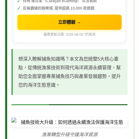
持有 庫拉索（Curaçao eGaming） 合法執照
巨無霸級的娛樂城, 提供超過 10,000 款遊戲
立即體驗 →
優惠更新日期: 2026-08-08 *仍有效
想深入瞭解捕魚知識嗎？本文為您統整5大核心重
點，從傳統漁業技術到現代海洋資源永續管理，幫
助您全面掌握專業捕魚技巧與產業發展趨勢，提升
您的海洋生態意識。
漁業轉型升級守護海洋資源