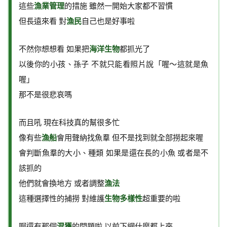
這些
漁業管理
的措施 雖然一開始大家都不習慣
但長遠來看 對
漁民
自己也是好事啦
不然你想想看 如果把
海洋生物
都抓光了
以後你的小孩、孫子 不就只能看照片說「喔～這就是魚
喔」
那不是很悲哀嗎
而且吼 現在科技真的幫很多忙
像有些
漁船
會用聲納找魚羣 但不是找到就全部撈起來喔
會判斷魚羣的大小、種類 如果是還在長的小魚 或者是不
該抓的
他們就會換地方 或者調整
漁法
這種選擇性的捕撈 對維護
生物多樣性
超重要的啦
啊還有那個
混獲
的問題啦 以前下網什麼都上來