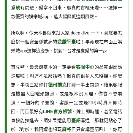
系統
有問題，錢拿不回來，那真的會嘔死啦～～選擇一
款優質的娛樂城app，能大幅降低這類風險。
所以啊，今天本魯就來跟大家 deep dive 一下，到底要怎
麼挑一個安全係數高的
遊戲平臺
啦！畢竟現在市面上娛
樂城app選擇這麼多，挑對平台才是贏錢的第一步。
首先齁，最最最基本的一定要看
客服中心
的品質跟反應
速度啦！啊這不是廢話嗎？但真的很多人忽略捏。你想
想，半夜三點你打
德州撲克
打到一半出問題，結果客服
是機器人回罐頭訊息，或是根本沒人理，你會不會崩
潰？一個好的平臺齁，客服一定要是24小時真人即時
回，而且最好有
LINE官方帳號
、線上即時通，甚至電話
直接能接進去，啊如果還能用
臺語
溝通，那就更貼心了
啦（對啦，我阿嬤也想玩
麻將
但只會講臺語咩）。你可