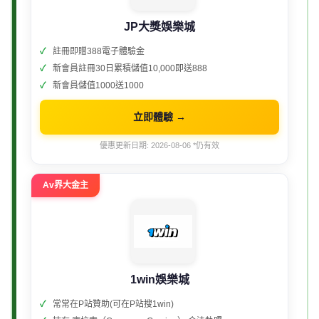
JP大獎娛樂城
註冊即贈388電子體驗金
新會員註冊30日累積儲值10,000即送888
新會員儲值1000送1000
立即體驗 →
優惠更新日期: 2026-08-06 *仍有效
Av界大金主
1win娛樂城
常常在P站贊助(可在P站搜1win)