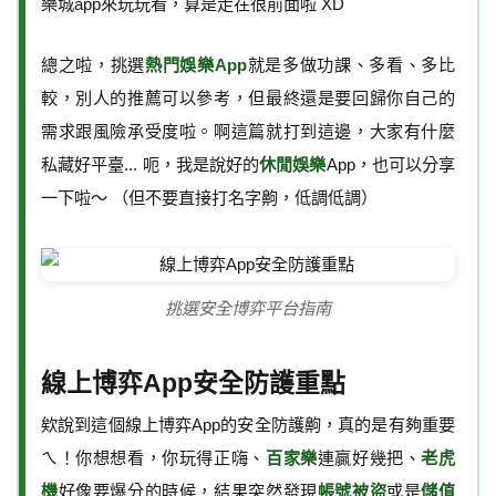
樂城app來玩玩看，算是走在很前面啦 XD
總之啦，挑選
熱門娛樂App
就是多做功課、多看、多比
較，別人的推薦可以參考，但最終還是要回歸你自己的
需求跟風險承受度啦。啊這篇就打到這邊，大家有什麼
私藏好平臺... 呃，我是說好的
休閒娛樂
App，也可以分享
一下啦～ （但不要直接打名字齁，低調低調）
挑選安全博弈平台指南
線上博弈App安全防護重點
欸說到這個線上博弈App的安全防護齁，真的是有夠重要
ㄟ！你想想看，你玩得正嗨、
百家樂
連贏好幾把、
老虎
機
好像要爆分的時候，結果突然發現
帳號被盜
或是
儲值