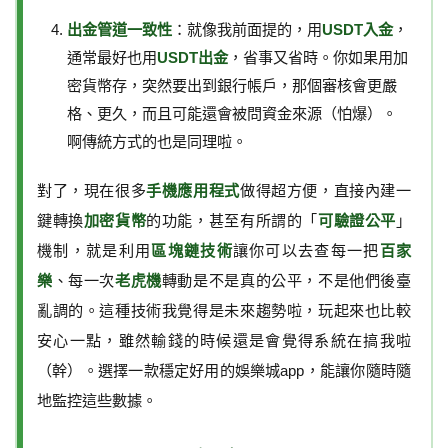
出金管道一致性
：就像我前面提的，用
USDT入金
，
通常最好也用
USDT出金
，省事又省時。你如果用加
密貨幣存，突然要出到銀行帳戶，那個審核會更嚴
格、更久，而且可能還會被問資金來源（怕爆）。
啊傳統方式的也是同理啦。
對了，現在很多
手機應用程式
做得超方便，直接內建一
鍵轉換
加密貨幣
的功能，甚至有所謂的「
可驗證公平
」
機制，就是利用
區塊鏈技術
讓你可以去查每一把
百家
樂
、每一次
老虎機
轉動是不是真的公平，不是他們後臺
亂調的。這種技術我覺得是未來趨勢啦，玩起來也比較
安心一點，雖然輸錢的時候還是會覺得系統在搞我啦
（幹）。選擇一款穩定好用的娛樂城app，能讓你隨時隨
地監控這些數據。