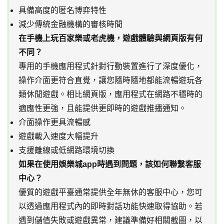
具備高度的匿名博弈特性
減少傳統金融機構的審核時間
在手機上玩百家樂或老虎機，遊戲體驗與網頁版有何
不同？
專用的手機應用程式針對行動裝置進行了深度優化，
操作介面更符合直覺，讓您隨時隨地都能流暢遊玩各
類休閒遊戲。相比網頁版，應用程式在網路不穩時的
適應性更強，且能提供更即時的遊戲推播通知。
介面操作更具流暢感
遊戲載入速度大幅提升
支援離線或低網路環境切換
如果在使用娛樂城app時遇到問題，該如何聯繫客服
中心？
優質的遊戲平臺通常提供全年無休的客服中心，您可
以透過應用程式內的即時對話功能快速取得協助。若
遇到儲值失敗或遊戲異常，建議準備好相關截圖，以