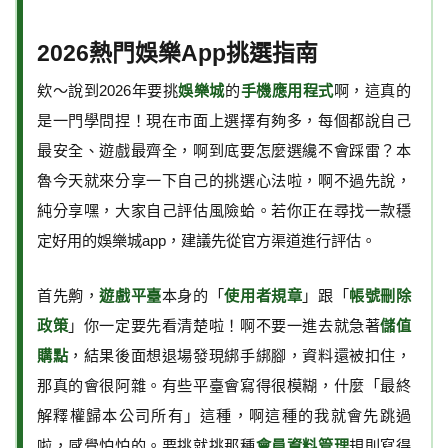
2026熱門娛樂App挑選指南
欸～說到2026年要挑
娛樂城
的
手機應用程式
啊，這真的
是一門學問捏！現在市面上選擇有夠多，每個都說自己
最安全、遊戲最齊全，啊到底要怎麼選纔不會踩雷？本
魯今天就來分享一下自己的挑選心法啦，啊不過先說，
純分享嘿，大家自己評估風險蛤。若你正在尋找一款穩
定好用的娛樂城app，建議先從官方渠道進行評估。
首先齁，
遊戲平臺
本身的「
使用者規章
」跟「
帳號刪除
政策
」你一定要先看清楚啦！啊不要一進去就急著
儲值
購點
，結果後面想退場發現綁手綁腳，資料還被扣住，
那真的會很阿雜。有些平臺會寫得很模糊，什麼「最終
解釋權歸本公司所有」這種，啊這種的我就會先跳過
啦，感覺怕怕的。要挑就挑那種
會員資料管理
規則寫得