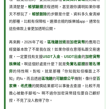
清清楚楚，
帳號驗證
流程透明，甚至跟你講明如果你哪
天不想玩了，
帳號刪除
的步驟是什麼、資料多久會清掉
的那種，比較有保障啦。選擇合規的娛樂城app，通常在
這些條款上會更加透明公開。
再來齁，2026年了啦，
區塊鏈技術
跟
加密貨幣
的應用已
經變基本款了不是我在說！如果你很在意隱私跟交易速
度，一定要找有支援
USDT入金
、
USDT出金
的
加密貨幣
娛樂城
。啊這個好處是什麼？就是
免實名認證
跟
匿名博
弈
的特性啊，對啦，就是那種「你知我知但檯面上不
知」的fu，而且透過
區塊鏈
的
可驗證公平
機制，像什麼
百
家樂
、
老虎機
的開獎結果都可以事後去查證，比較不用
擔心被動手腳啦～ 啊不過你加密貨幣錢包要自己顧好
捏，不見了沒人救得了你。