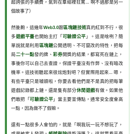
超誇張的手續費，氣到在羣組裡狂罵... 啊不過那是另一
個故事了）
然後齁，這幾年
Web3.0
跟
區塊鏈技術
真的紅到不行，很
多
遊戲平臺
也開始主打「
可驗證公平
」。這是啥咧？簡
單說就是利用
區塊鏈
公開透明、不可竄改的特性，把每
局
二十一點
發的牌、
彩券
開獎的結果，都寫死在鏈上，
事後你可以自己去查證，保證平臺沒有作弊、沒有暗改
機率。這技術聽起來很炫炮對吧？但實際用起來... 嗯，
有些平臺只是噱頭啦，你要去看他們是不是真的把每筆
遊戲記錄都上鏈，還是隻有部分
休閒遊戲
有做。如果他
們敢把「
可驗證公平
」當主要宣傳點，通常安全度會高
一點，因為做不了假嘛。
還有一點很多人會怕的，就是「啊我玩一玩不想玩了，
或是被家人發現，
帳號刪除
得乾淨嗎？」這就要看平臺