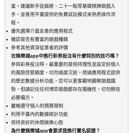
富。建議新手從麻將、二十一點等基礎棋牌遊戲入
手，並善用平臺提供的免費試玩模式來熟悉操作流
程。
優先選擇介面友善的應用程式
確認是否有豐富的遊戲種類
參考其他資深從業者的評價
在娛樂城app中進行彩券投注有什麼特別的技巧嗎？
參與彩券投注時，最重要的是保持理性並設定好個人
的風險控管額度，切勿過度沉迷。透過應用程式提供
的歷史數據分析功能，您可以更客觀地觀察遊戲趨
勢，但請記住任何博弈遊戲都存在隨機性，切勿輕信
必勝偏方。
嚴格遵守個人的預算限制
利用平臺內的數據統計功能
保持良好的休閒娛樂心態
為什麼娛樂城app會要求我進行實名認證？