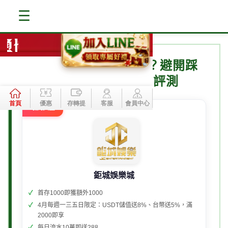
☰
2026娛樂城app怎麼選？避開踩
雷的5大關鍵建議｜專業評測
最高獎金
鉅城娛樂城
首存1000即獲額外1000
4月每週一三五日限定：USDT儲值送8%、台幣送5%，滿
2000即享
每日流水10萬即送288