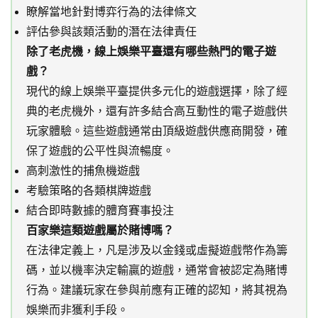
瞭解當地針對博弈行為的法律條文
評估參與該類活動的潛在法律責任
除了老虎機，線上娛樂平臺還有哪些熱門的電子遊
戲？
現代的線上娛樂平臺提供多元化的遊戲選擇，除了經
典的老虎機外，還有許多結合高互動性的電子遊戲供
玩家體驗。這些遊戲通常由頂級遊戲供應商開發，確
保了遊戲的公平性與流暢度。
高刺激性的捕魚機遊戲
考驗策略的各類棋牌遊戲
結合即時數據的體育賽事投注
百家樂這類遊戲屬於賭博嗎？
在法律定義上，凡是涉及以金錢或虛擬遊戲幣作為籌
碼，並以機率決定輸贏的遊戲，通常會被認定為賭博
行為。建議玩家在參與前應有正確的認知，將其視為
娛樂而非獲利手段。