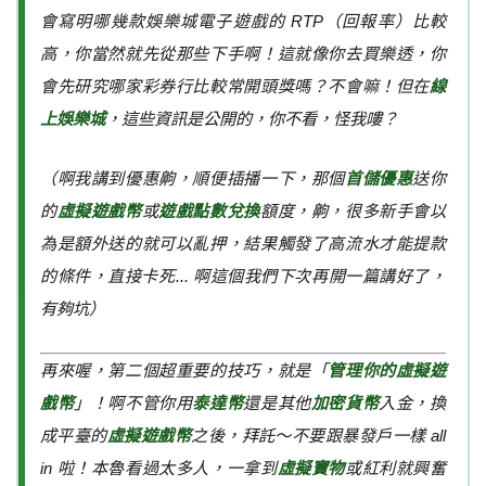
會寫明哪幾款娛樂城電子遊戲的 RTP（回報率）比較
高，你當然就先從那些下手啊！這就像你去買樂透，你
會先研究哪家彩券行比較常開頭獎嗎？不會嘛！但在
線
上娛樂城
，這些資訊是公開的，你不看，怪我嘍？
（啊我講到優惠齁，順便插播一下，那個
首儲優惠
送你
的
虛擬遊戲幣
或
遊戲點數兌換
額度，齁，很多新手會以
為是額外送的就可以亂押，結果觸發了高流水才能提款
的條件，直接卡死... 啊這個我們下次再開一篇講好了，
有夠坑）
再來喔，第二個超重要的技巧，就是「
管理你的虛擬遊
戲幣
」！啊不管你用
泰達幣
還是其他
加密貨幣
入金，換
成平臺的
虛擬遊戲幣
之後，拜託～不要跟暴發戶一樣 all
in 啦！本魯看過太多人，一拿到
虛擬寶物
或紅利就興奮