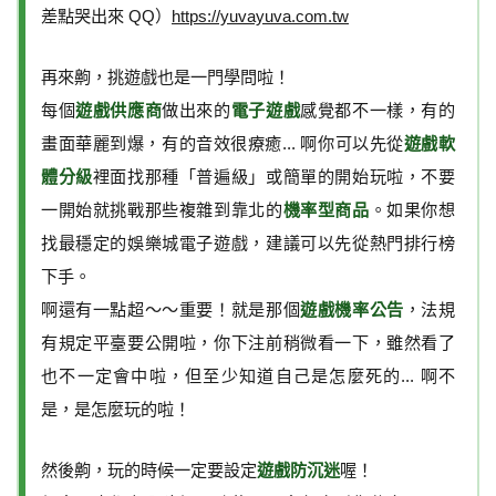
差點哭出來 QQ）
https://yuvayuva.com.tw
再來齁，挑遊戲也是一門學問啦！
每個
遊戲供應商
做出來的
電子遊戲
感覺都不一樣，有的
畫面華麗到爆，有的音效很療癒... 啊你可以先從
遊戲軟
體分級
裡面找那種「普遍級」或簡單的開始玩啦，不要
一開始就挑戰那些複雜到靠北的
機率型商品
。如果你想
找最穩定的娛樂城電子遊戲，建議可以先從熱門排行榜
下手。
啊還有一點超～～重要！就是那個
遊戲機率公告
，法規
有規定平臺要公開啦，你下注前稍微看一下，雖然看了
也不一定會中啦，但至少知道自己是怎麼死的... 啊不
是，是怎麼玩的啦！
然後齁，玩的時候一定要設定
遊戲防沉迷
喔！