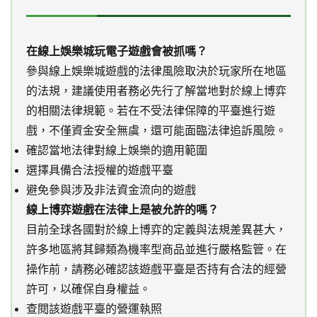
在線上娛樂城玩電子遊戲會被抓嗎？
參與線上娛樂城遊戲的法律風險取決於玩家所在地區
的法規，建議使用者務必先行了解當地對於線上博弈
的相關法律規範。若在不受法律保障的平臺進行遊
戲，不僅資金安全無虞，還可能面臨法律追訴風險。
確認當地法律對線上娛樂的適用範圍
選擇具備合法授權的遊戲平臺
避免參與涉及非法資金流向的遊戲
線上博弈遊戲在法律上是被允許的嗎？
目前全球各國對於線上博弈的定義與法規差異甚大，
許多地區將其歸類為機率型商品並進行嚴格監管。在
操作前，請務必確認該遊戲平臺是否持有合法的經營
許可，以確保自身權益。
查閱該遊戲平臺的營運執照