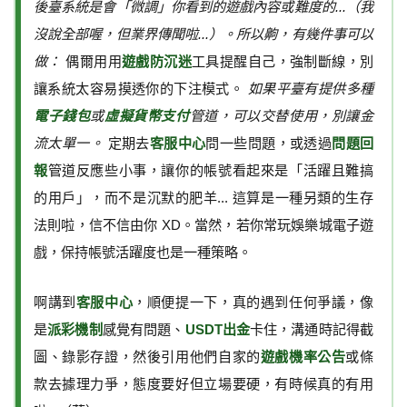
後臺系統是會「微調」你看到的遊戲內容或難度的...（我
沒說全部喔，但業界傳聞啦...）。所以齁，有幾件事可以
做：
偶爾用用
遊戲防沉迷
工具提醒自己，強制斷線，別
讓系統太容易摸透你的下注模式。
如果平臺有提供多種
電子錢包
或
虛擬貨幣支付
管道，可以交替使用，別讓金
流太單一。
定期去
客服中心
問一些問題，或透過
問題回
報
管道反應些小事，讓你的帳號看起來是「活躍且難搞
的用戶」，而不是沉默的肥羊... 這算是一種另類的生存
法則啦，信不信由你 XD。當然，若你常玩娛樂城電子遊
戲，保持帳號活躍度也是一種策略。
啊講到
客服中心
，順便提一下，真的遇到任何爭議，像
是
派彩機制
感覺有問題、
USDT出金
卡住，溝通時記得截
圖、錄影存證，然後引用他們自家的
遊戲機率公告
或條
款去據理力爭，態度要好但立場要硬，有時候真的有用