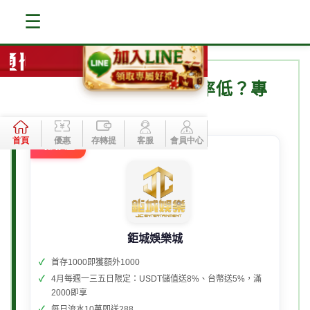
☰
娛樂城電子遊戲贏錢機率低？專
家教你5大實用致勝技巧
最高獎金
鉅城娛樂城
首存1000即獲額外1000
4月每週一三五日限定：USDT儲值送8%、台幣送5%，滿
2000即享
每日流水10萬即送288