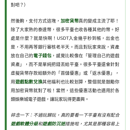
對吧？）
然後齁，支付方式這塊，
加密貨幣
真的變成主流了耶！
除了大家熟的泰達幣，很多平臺也收各種其他的幣。好
處是什麼？就是快啊！USDT入金幾乎秒到帳，出金也
是，不用再等銀行審核老半天。而且對玩家來說，資產
放在自己的
電子錢包
，感覺比較像在「管理自己的遊戲
資產」，而不是單純把錢丟給平臺。很多平臺還會針對
虛擬貨幣存款給額外的「首儲優惠」或「返水優惠」，
用
遊戲點數兌換
其他福利也比較划算，整個就是鼓勵你
用加密貨幣就對了啦！當然，這些優惠活動也適用於各
類娛樂城電子遊戲，讓玩家玩得更盡興。
碎念一下：不過玩歸玩，真的要看一下平臺有沒有配合
遊戲軟體分級
和
遊戲防沉迷
措施啦，尤其是那種容易上