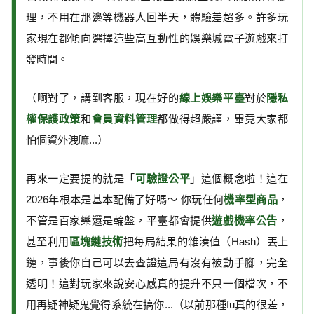
理，不用在那邊等機器人回半天，體驗差超多。許多玩
家現在都傾向選擇這些高互動性的娛樂城電子遊戲來打
發時間。
（啊對了，講到客服，現在好的
線上娛樂平臺
對於
隱私
權保護政策
和
會員資料管理
都做得超嚴謹，畢竟大家都
怕個資外洩嘛...）
再來一定要提的就是「
可驗證公平
」這個概念啦！這在
2026年根本是基本配備了好嗎～ 你玩任何
機率型商品
，
不管是百家樂還是輪盤，平臺都會提供
遊戲機率公告
，
甚至利用
區塊鏈技術
把每局結果的雜湊值（Hash）丟上
鏈，事後你自己可以去查證這局有沒有被動手腳，完全
透明！這對玩家來說安心感真的提升不只一個檔次，不
用再疑神疑鬼覺得系統在搞你...（以前那種fu真的很差，