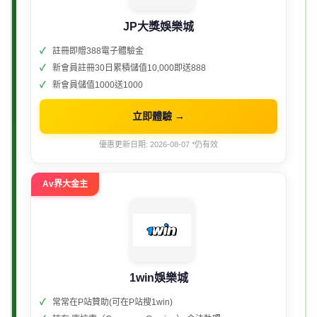
JP大獎娛樂城
註冊即贈388電子體驗金
新會員註冊30日累積儲值10,000即送888
新會員儲值1000送1000
立即體驗 →
優惠更新日期: 2026-08-07 *仍有效
Av界大金主
1win娛樂城
常常在P站贊助(可在P站搜1win)