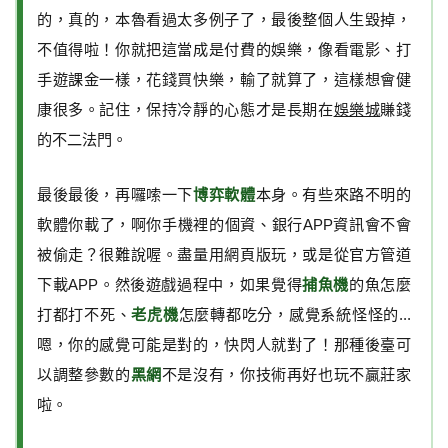
的，真的，本魯看過太多例子了，最後整個人生毀掉，
不值得啦！你就把這當成是付費的娛樂，像看電影、打
手遊課金一樣，花錢買快樂，輸了就算了，這樣想會健
康很多。記住，保持冷靜的心態才是長期在
娛樂城
賺錢
的不二法門。
最後最後，再囉嗦一下
博弈軟體
本身。有些來路不明的
軟體你載了，啊你手機裡的個資、銀行APP資訊會不會
被偷走？很難說喔。盡量用網頁版玩，或是從官方管道
下載APP。然後遊戲過程中，如果覺得
捕魚機
的魚怎麼
打都打不死、
老虎機
怎麼轉都吃分，感覺系統怪怪的...
嗯，你的感覺可能是對的，快閃人就對了！那種後臺可
以調整參數的
黑網
不是沒有，你技術再好也玩不贏莊家
啦。