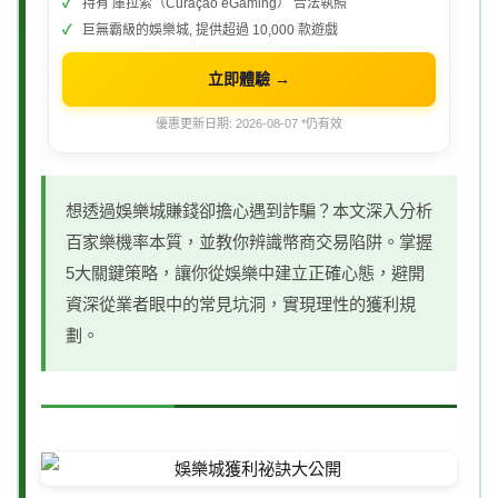
持有 庫拉索（Curaçao eGaming） 合法執照
巨無霸級的娛樂城, 提供超過 10,000 款遊戲
立即體驗 →
優惠更新日期: 2026-08-07 *仍有效
想透過娛樂城賺錢卻擔心遇到詐騙？本文深入分析
百家樂機率本質，並教你辨識幣商交易陷阱。掌握
5大關鍵策略，讓你從娛樂中建立正確心態，避開
資深從業者眼中的常見坑洞，實現理性的獲利規
劃。