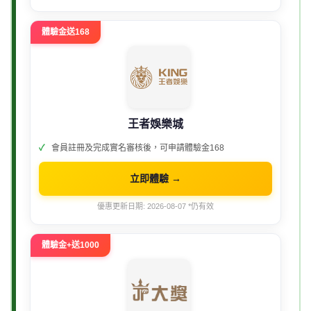
體驗金送168
王者娛樂城
會員註冊及完成實名審核後，可申請體驗金168
立即體驗 →
優惠更新日期: 2026-08-07 *仍有效
體驗金+送1000