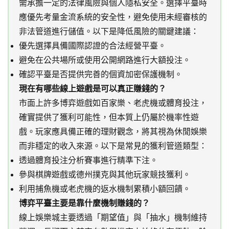
需承擔一定的法律風險與個人隱私安全。選擇平臺時
應優先考量金流系統的安全性，避免使用未經審核的
非法管道進行儲值。以下是降低風險的關鍵建議：
優先選擇具備國際認證的合法經營平臺。
避免在公共場所或使用公開網路進行大額投注。
確認平臺是否提供完善的個資加密保護機制。
現在有哪些線上遊戲是可以真正賺錢的？
市面上許多博弈遊戲如百家樂、老虎機或體育投注，
確實提供了獲利可能性，但本質上仍屬於機率性遊
戲。玩家應具備正確的理財觀念，將其視為休閒娛樂
而非穩定的收入來源。以下是常見的獲利管道類型：
透過體育投注分析賽事進行精準下注。
參與棋牌遊戲或德州撲克與其他玩家競技獲利。
利用捕魚機或老虎機的返水機制累積小額回饋。
博弈平臺主要是靠什麼機制賺錢的？
線上娛樂城主要透過「期望值」與「抽水」機制維持