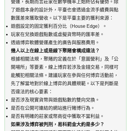
營運，長期而言莊家在數學機率上始終佔有優勢。除
了遊戲本身的設計外，平臺也會透過金流手續費與點
數匯差來獲取營收。以下是平臺主要的獲利來源：
遊戲設定的固定獲利百分比（House Edge）。
玩家在兌換遊戲點數或虛擬貨幣時的匯率差。
透過博弈軟體營運產生的廣告與服務費用。
幾人以上在線上或是線下聚賭會構成違法？
根據相關法規，聚賭的定義在於「意圖營利」及「公
開場所」等要素，線上博弈若涉及金錢交易，同樣可
能觸犯相關法條。建議玩家在參與任何博弈活動前，
先了解當地對於線上博弈的具體規範。以下是判斷是
否違法的核心要素：
是否涉及現實貨幣與遊戲點數的雙向兌換。
是否在公開可連結的網站進行賭博行為。
是否有明確的莊家或幣商從中獲取不當利益。
如果涉及博弈被判刑，易科罰金大約是多少？