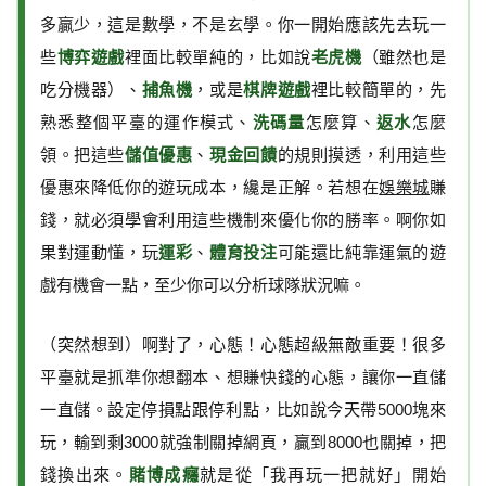
多贏少，這是數學，不是玄學。你一開始應該先去玩一
些
博弈遊戲
裡面比較單純的，比如說
老虎機
（雖然也是
吃分機器）、
捕魚機
，或是
棋牌遊戲
裡比較簡單的，先
熟悉整個平臺的運作模式、
洗碼量
怎麼算、
返水
怎麼
領。把這些
儲值優惠
、
現金回饋
的規則摸透，利用這些
優惠來降低你的遊玩成本，纔是正解。若想在
娛樂城
賺
錢，就必須學會利用這些機制來優化你的勝率。啊你如
果對運動懂，玩
運彩
、
體育投注
可能還比純靠運氣的遊
戲有機會一點，至少你可以分析球隊狀況嘛。
（突然想到）啊對了，心態！心態超級無敵重要！很多
平臺就是抓準你想翻本、想賺快錢的心態，讓你一直儲
一直儲。設定停損點跟停利點，比如說今天帶5000塊來
玩，輸到剩3000就強制關掉網頁，贏到8000也關掉，把
錢換出來。
賭博成癮
就是從「我再玩一把就好」開始