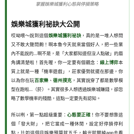
掌握娛樂城獲利心態與停損策略
娛樂城獲利祕訣大公開
哎呦喂～說到這個
娛樂城獲利祕訣
，真的是一堆人想問
又不敢大聲問齁！啊本魯今天就來當個好人，把一些業
內不能說的...啊不是，是「大家都知道但沒人點破」的眉
角講清楚啦！首先喔，你一定要有個觀念：
線上博弈
本
質上就是一種「機率遊戲」，莊家優勢就擺在那邊，你
以為你在玩
百家樂
、
德州撲克
，其實說穿了都是數學模
型在跑啦...（菸）。其實很多人想透過娛樂城賺錢，卻忽
略了數學機率的殘酷，這點一定要先有認知。
所以咧，第一點超級重要：
心態要正確
！你不要想靠這
個「發大財」，把它當成一種休閒，設定好停損停利
點，比如這個月娛樂預算就五千，輸光就關掉app去看