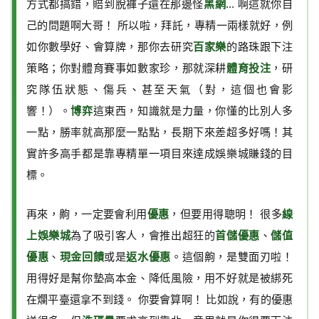
方式都搞錯，賠到脫褲子還在那邊怪
黑網
... 啊這就你自
己的問題啊大哥！ 所以啦，拜託，專精一兩樣就好，例
如你數學好、會算牌，那你去研究
百家樂
的路珠跟下注
策略；你對體育賽事如數家珍，那就深耕
體育投注
，研
究隊伍狀態、傷兵、甚至天氣（對，這個也會影
響！）。
博弈
這東西，知識就是力量，你懂的比別人多
一點，勝率就高那麼一點點，長期下來差超多好嗎！其
實許多高手都是靠專精單一項目來達成娛樂城賺錢的目
標。
再來，齁，一定要會利用
優惠
，但要用得聰明！ 很多
線
上娛樂城
為了吸引客人，會推出超狂的
首儲優惠
、
儲值
優惠
、
現金回饋
或是
返水優惠
。這個齁，是雙面刃啦！
用得好是幫你墊高本金、降低風險，用不好就是被綁死
在爛平臺還拿不到錢。 你要會算啊！ 比如說，有的優惠