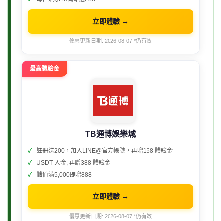
立即體驗 →
優惠更新日期: 2026-08-07 *仍有效
最高體驗金
TB通博娛樂城
註冊送200，加入LINE@官方帳號，再贈168 體驗金
USDT 入金, 再贈388 體驗金
儲值滿5,000即贈888
立即體驗 →
優惠更新日期: 2026-08-07 *仍有效