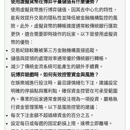
使用虛擬貨幣在博弈平臺儲值有什麼優勢？
使用虛擬貨幣進行博弈儲值，因其去中心化的特性，
能有效提升交易的隱私性並降低被金融機構監控的風
險。此外，虛擬貨幣的轉帳速度通常較傳統銀行匯款
更快，適合需要即時操作的玩家。以下是使用虛擬貨
幣的優勢：
交易紀錄較難被第三方金融機構直接追蹤。
儲值與提領的處理效率通常優於傳統銀行轉帳。
減少了傳統金流系統可能產生的額外手續費。
玩博弈遊戲時，如何有效控管資金與風險？
在娛樂城進行投注時，最忌諱情緒化下注，建議設定
明確的停損點與獲利點，確保資金控管在可承受範圍
內。專業的玩家通常會將投注視為一項投資，嚴格執
行資金管理策略。以下是風險控管的建議：
每次下注金額不超過總資金的百分之五。
設定每日或每週的固定虧損上限，達標立即離場。