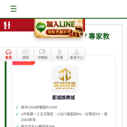
☰
娛樂城賺錢真的可行嗎？專家教
你5大實用避雷步驟
最高獎金
鉅城娛樂城
首存1000即獲額外1000
4月每週一三五日限定：USDT儲值送8%、台幣送5%，滿
2000即享
每日流水10萬即送288