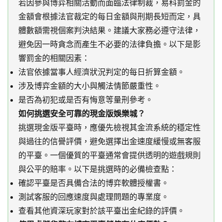
若因參與博弈相關活動而面臨法律制裁，易科罰金的
金額會根據法官裁定的每日金額與刑期長短而定，具
體數額需視個案判決結果。建議大家務必遵守法律，
避免因一時貪念而產生不必要的法律負擔。以下是影
響罰金的相關因素：
法官依據當事人經濟狀況判定的每日折算金額。
涉及博弈金額的大小與觸法情節嚴重性。
是否為初犯或是否有悔意等量刑參考。
如何挑選安全可靠的現金版娛樂城？
挑選現金版平臺時，應優先檢視其金流系統的穩定性
與過往的信譽評價，避免選擇出金速度緩慢或無客服
的平臺。一個優質的平臺通常會提供透明的遊戲規則
與公平的賠率。以下是挑選時的必備檢查點：
確認平臺是否具備合法的博弈軟體授權書。
測試客服的回應速度與處理問題的專業度。
查看其他資深玩家對於該平臺出金紀錄的評價。