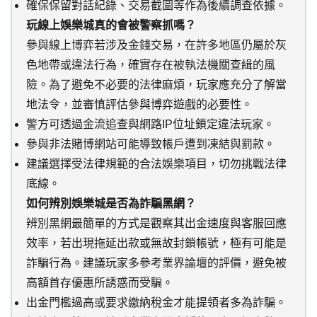
確保保留對話紀錄、交易截圖等作為後續調查依據。
玩線上娛樂城真的會被警察抓嗎？
參與線上博弈若涉及金錢交易，在許多地區仍屬於灰
色地帶或違法行為，確實存在被執法機關查緝的風
險。為了避免不必要的法律麻煩，玩家應充分了解當
地法令，並審慎評估參與博弈遊戲的必要性。
警方可透過金流追查與網路IP位址鎖定違法玩家。
參與非法賭博網站可能導致帳戶遭到凍結與罰款。
建議選擇受法律規範的合法娛樂項目，切勿挑戰法律
底線。
如何辨別娛樂城是否為詐騙黑網？
辨別黑網最簡單的方式是觀察其出金速度與客服回應
效率，若出現拖延出款或無故封鎖帳號，極有可能是
詐騙行為。建議玩家多參考業界論壇的評價，避免被
高額首存優惠所誘惑而受騙。
出金門檻過高或要求繳納稅金才能提領者多為詐騙。