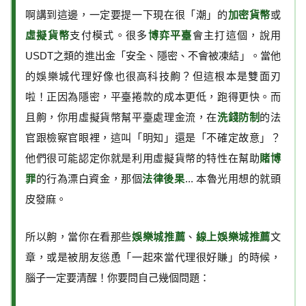
啊講到這邊，一定要提一下現在很「潮」的
加密貨幣
或
虛擬貨幣
支付模式。很多
博弈平臺
會主打這個，說用
USDT之類的進出金「安全、隱密、不會被凍結」。當他
的娛樂城代理好像也很高科技齁？但這根本是雙面刃
啦！正因為隱密，平臺捲款的成本更低，跑得更快。而
且齁，你用虛擬貨幣幫平臺處理金流，在
洗錢防制
的法
官跟檢察官眼裡，這叫「明知」還是「不確定故意」？
他們很可能認定你就是利用虛擬貨幣的特性在幫助
賭博
罪
的行為漂白資金，那個
法律後果
... 本魯光用想的就頭
皮發麻。
所以齁，當你在看那些
娛樂城推薦
、
線上娛樂城推薦
文
章，或是被朋友慫恿「一起來當代理很好賺」的時候，
腦子一定要清醒！你要問自己幾個問題：