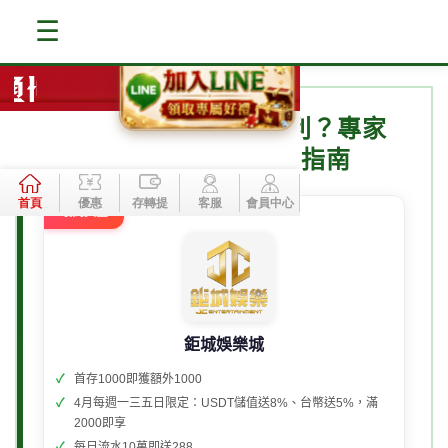
☰
娛樂城代理新手如何獲利？專家
教你5大實用步驟與避坑指南
最高獎金
鉅城娛樂城
首存1000即獲額外1000
4月每週一三五日限定：USDT儲值送8%、台幣送5%，滿
2000即享
每日流水10萬即送288