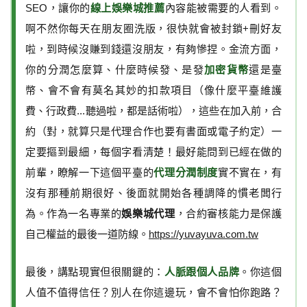
SEO，讓你的
線上娛樂城推薦
內容能被需要的人看到。
啊不然你每天在朋友圈洗版，很快就會被封鎖+刪好友
啦，到時候沒賺到錢還沒朋友，有夠慘捏。金流方面，
你的分潤怎麼算、什麼時候發、是發
加密貨幣
還是臺
幣、會不會有莫名其妙的扣款項目（像什麼平臺維護
費、行政費...聽過啦，都是話術啦），這些在加入前，合
約（對，就算只是代理合作也要有書面或電子約定）一
定要摳到最細，每個字看清楚！最好能問到已經在做的
前輩，瞭解一下這個平臺的
代理分潤制度
實不實在，有
沒有那種前期很好、後面就開始各種調降的慣老闆行
為。作為一名專業的
娛樂城代理
，合約審核能力是保護
自己權益的最後一道防線。
https://yuvayuva.com.tw
最後，講點現實但很關鍵的：
人脈跟個人品牌
。你這個
人值不值得信任？別人在你這邊玩，會不會怕你跑路？