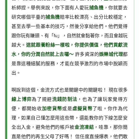
析師捏。舉例來說，你下面有人愛玩
捕魚機
，你就要去
研究哪個平臺的
捕魚機
賠率比較漂亮、出分比較穩定，
甚至去學一些基本的技巧，然後分享給他們。他們覺得
跟你玩有賺頭、有「fu」，自然就會黏著你，而且會越玩
越大。
這就跟養粉絲一樣啦，你提供價值，他們貢獻流
水，你的分潤自然就上去囉～
許多資深的
娛樂城代理
都
是靠這種細膩的服務，才能在競爭激烈的市場中脫穎而
出。
啊說到這個，金流方式也是關鍵中的關鍵啦！ 現在很多
線上博弈
為了規避
洗錢防制法
，也為了讓玩家覺得方
便，都開始收
加密貨幣
或是
虛擬貨幣
了啦。你作為代
理，如果自己懂怎麼用這些幣，還能教你的下線怎麼安
全出入金，避免他們的帳戶被
金流凍結
，哇靠，那你簡
直是他們的再生父母了好嗎！ 信任度直接爆表，他們敢