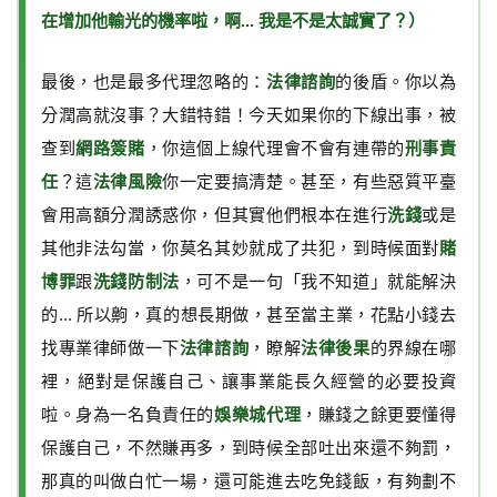
在增加他輸光的機率啦，啊... 我是不是太誠實了？）
最後，也是最多代理忽略的：
法律諮詢
的後盾。你以為
分潤高就沒事？大錯特錯！今天如果你的下線出事，被
查到
網路簽賭
，你這個上線代理會不會有連帶的
刑事責
任
？這
法律風險
你一定要搞清楚。甚至，有些惡質平臺
會用高額分潤誘惑你，但其實他們根本在進行
洗錢
或是
其他非法勾當，你莫名其妙就成了共犯，到時候面對
賭
博罪
跟
洗錢防制法
，可不是一句「我不知道」就能解決
的... 所以齁，真的想長期做，甚至當主業，花點小錢去
找專業律師做一下
法律諮詢
，瞭解
法律後果
的界線在哪
裡，絕對是保護自己、讓事業能長久經營的必要投資
啦。身為一名負責任的
娛樂城代理
，賺錢之餘更要懂得
保護自己，不然賺再多，到時候全部吐出來還不夠罰，
那真的叫做白忙一場，還可能進去吃免錢飯，有夠劃不