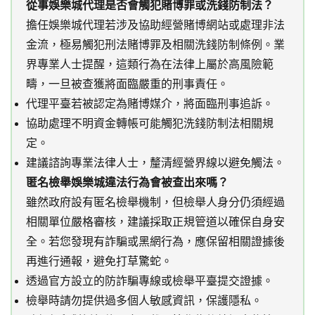
從事娛樂城代理是否會觸犯賭博罪或洗錢防制法？
擔任娛樂城代理若涉及協助經營賭博網站或處理非法
金流，極易觸犯刑法賭博罪及相關洗錢防制條例。業
界專業人士提醒，這類行為在法律上屬於高風險範
疇，一旦被查獲將面臨嚴重的刑事責任。
代理平臺若被認定為賭博媒介，將面臨刑事追訴。
協助處理不明資金轉帳可能觸犯洗錢防制法相關規
定。
建議諮詢專業法律人士，釐清經營界線以避免觸法。
匿名檢舉娛樂城違法行為會被查出來嗎？
雖然政府設有匿名檢舉機制，但檢舉人身分仍須經過
相關單位嚴格審核，建議採取正規管道以確保自身安
全。若您發現有詐騙或黑網行為，應保留相關證據後
再進行通報，避免打草驚蛇。
透過官方設立的防詐騙專線或檢舉平臺提交證據。
檢舉時請勿提供過多個人敏感資訊，保護隱私。