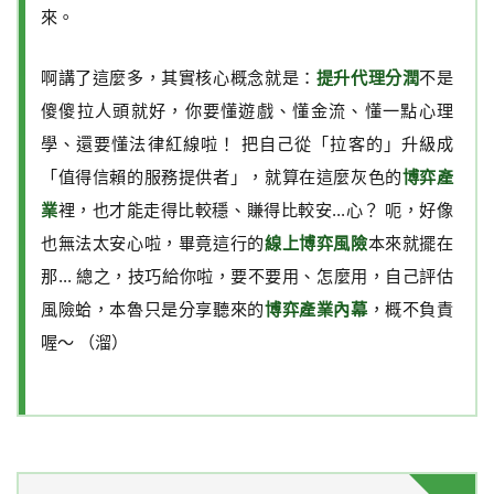
來。
啊講了這麼多，其實核心概念就是：
提升代理分潤
不是
傻傻拉人頭就好，你要懂遊戲、懂金流、懂一點心理
學、還要懂法律紅線啦！ 把自己從「拉客的」升級成
「值得信賴的服務提供者」，就算在這麼灰色的
博弈產
業
裡，也才能走得比較穩、賺得比較安...心？ 呃，好像
也無法太安心啦，畢竟這行的
線上博弈風險
本來就擺在
那... 總之，技巧給你啦，要不要用、怎麼用，自己評估
風險蛤，本魯只是分享聽來的
博弈產業內幕
，概不負責
喔～ （溜）