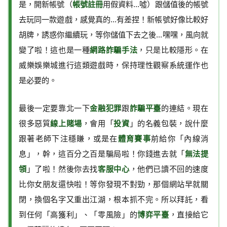
是，開新帳號（
帳號註冊
用假資料...噓）跟儲值後的帳號
去玩同一款遊戲，感覺真的...有差捏！新帳號好像比較好
胡牌，誘惑你繼續玩，等你儲值下去之後...嘿嘿，風向就
變了啦！這也是一種
網路詐騙手法
，只是比較隱形。在
威樂娛樂城進行這類遊戲時，保持理性觀察系統運作也
是必要的。
最後一定要靠北一下
金融犯罪
跟
詐騙平臺
的連結。現在
很多惡質
線上賭場
，會用「
投資
」的名義包裝，說什麼
跟著老師下注穩賺，或是在
體育賽事
前給你「內線消
息」，幹，這百分之百是騙局啦！你錢進去就「
無法提
領
」了啦！然後你去找
客服中心
，他們已讀不回的速度
比你女朋友還快啦！等你發現不對勁，那個網站早就關
閉，換個名字又重出江湖，根本抓不完。所以拜託，看
到任何「高獲利」、「零風險」的
博弈平臺
，直接給它