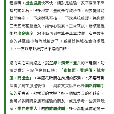
程透明。
出金速度
快不快，絕對是檢驗一家平臺靠不靠
譜的試金石。很多地雷平臺就是存款秒到，但要提款時
就開始拖，一下說財務審核、一下說系統維護，拖你個
三天五天甚至更久，讓你心很累。正常來說，審核通過
後的
出金速度
，24小時內到帳算是基本款啦，有些效率
高的甚至幾小時內就搞定了。威樂娛樂城在金流處理
上，一直以來都維持著不錯的口碑。
總而言之言而總之，挑選
線上娛樂平臺
真的不能懶，功
課要做足。記住幾個口訣：
「查執照、看評價、試客
服、問出金」
。寧願花時間在前期的篩選，也不要等到
踩雷了纔在那邊後悔，上網發文哭訴自己是
網路詐騙手
法
的受害者，那樣真的太遲了啦。啊如果真的不確定，
也可以多問問身邊有經驗的朋友，或是參考一些資深玩
家、
業界專業人士
的
防詐騙建議
，多少都能幫你避開一