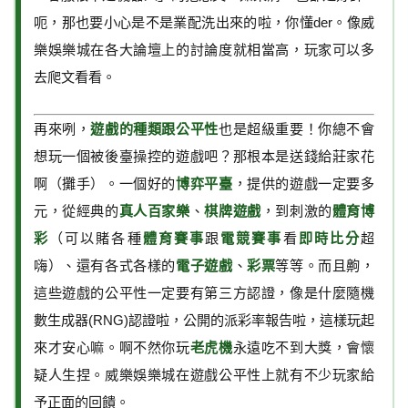
呃，那也要小心是不是業配洗出來的啦，你懂der。像威
樂娛樂城在各大論壇上的討論度就相當高，玩家可以多
去爬文看看。
再來咧，
遊戲的種類跟公平性
也是超級重要！你總不會
想玩一個被後臺操控的遊戲吧？那根本是送錢給莊家花
啊（攤手）。一個好的
博弈平臺
，提供的遊戲一定要多
元，從經典的
真人百家樂
、
棋牌遊戲
，到刺激的
體育博
彩
（可以賭各種
體育賽事
跟
電競賽事
看
即時比分
超
嗨）、還有各式各樣的
電子遊戲
、
彩票
等等。而且齁，
這些遊戲的公平性一定要有第三方認證，像是什麼隨機
數生成器(RNG)認證啦，公開的派彩率報告啦，這樣玩起
來才安心嘛。啊不然你玩
老虎機
永遠吃不到大獎，會懷
疑人生捏。威樂娛樂城在遊戲公平性上就有不少玩家給
予正面的回饋。