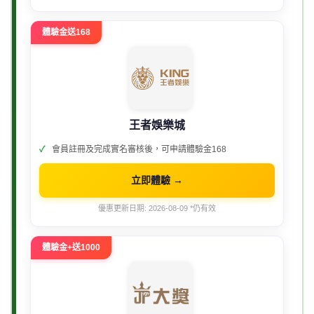
體驗金送168
王者娛樂城
會員註冊及完成實名審核後，可申請體驗金168
立即體驗 →
優惠更新日期: 2026-08-09 *仍有效
體驗金+送1000