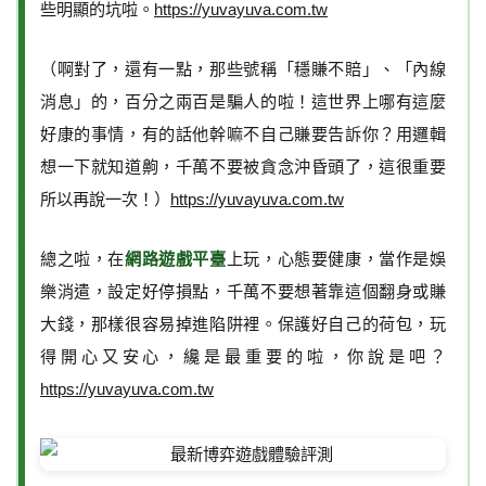
些明顯的坑啦。
https://yuvayuva.com.tw
（啊對了，還有一點，那些號稱「穩賺不賠」、「內線
消息」的，百分之兩百是騙人的啦！這世界上哪有這麼
好康的事情，有的話他幹嘛不自己賺要告訴你？用邏輯
想一下就知道齁，千萬不要被貪念沖昏頭了，這很重要
所以再說一次！）
https://yuvayuva.com.tw
總之啦，在
網路遊戲平臺
上玩，心態要健康，當作是娛
樂消遣，設定好停損點，千萬不要想著靠這個翻身或賺
大錢，那樣很容易掉進陷阱裡。保護好自己的荷包，玩
得開心又安心，纔是最重要的啦，你說是吧？
https://yuvayuva.com.tw