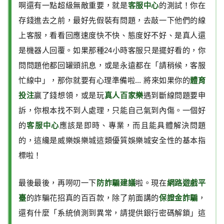
啊還有一點超級無敵重要，就是
客服中心
的測試！你在
存錢進去之前，最好先假裝有問題，去敲一下他們的線
上客服，看看回應速度快不快、態度好不好、是真人還
是機器人回覆。如果那種24小時客服只是擺好看的，你
問問題他都回罐頭訊息，或是永遠都在「請稍候，客服
忙線中」，那你就要有心理準備啦... 將來如果你的
體育
投注
贏了錢想領，或是玩
真人百家樂
遇到斷線問題要申
訴，你根本找不到人處理，只能自己氣到內傷。一個好
的
客服中心
應該是即時、專業，而且能具體解決問題
的，這纔是威樂娛樂城這類優質娛樂城安全性的基本指
標啦！
最後最後，再嘮叨一下
防詐騙建議
啦。現在
網路遊戲平
臺
的詐騙花招真的百百款，除了前面講的
保證金詐騙
，
還有什麼「系統偵測到異常，請提供銀行密碼解鎖」這