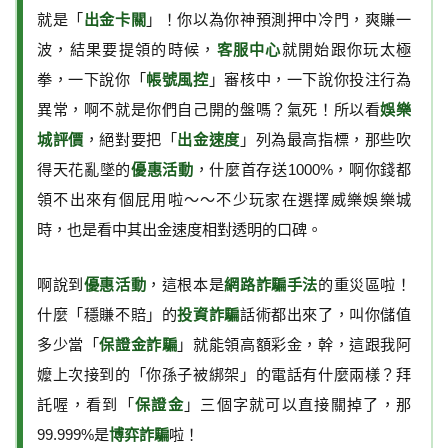
就是「
出金卡關
」！你以為你神預測押中冷門，爽賺一
波，結果要提領的時候，
客服中心
就開始跟你玩太極
拳，一下說你「
帳號風控
」審核中，一下說你投注行為
異常，啊不就是你們自己開的盤嗎？氣死！所以看
娛樂
城評價
，絕對要把「
出金速度
」列為最高指標，那些吹
得天花亂墜的
優惠活動
，什麼首存送1000%，啊你錢都
領不出來有個屁用啦～～不少玩家在選擇威樂娛樂城
時，也是看中其出金速度相對透明的口碑。
啊說到
優惠活動
，這根本是
網路詐騙手法
的重災區啦！
什麼「穩賺不賠」的
投資詐騙
話術都出來了，叫你儲值
多少當「
保證金詐騙
」就能領高額彩金，幹，這跟我阿
嬤上次接到的「你孫子被綁架」的電話有什麼兩樣？拜
託喔，看到「
保證金
」三個字就可以直接關掉了，那
99.999%是
博弈詐騙
啦！