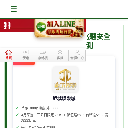
☰
威樂娛樂城評價如何？挑選安全
博弈平臺必看3大關鍵評測
最高獎金
鉅城娛樂城
首存1000即獲額外1000
4月每週一三五日限定：USDT儲值送8%、台幣送5%，滿
2000即享
每日流水10萬即送288