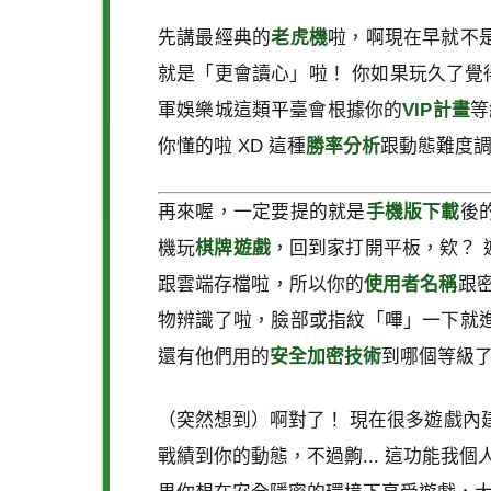
先講最經典的
老虎機
啦，啊現在早就不
就是「更會讀心」啦！ 你如果玩久了覺得
軍娛樂城這類平臺會根據你的
VIP計畫
等
你懂的啦 XD 這種
勝率分析
跟動態難度
再來喔，一定要提的就是
手機版下載
後
機玩
棋牌遊戲
，回到家打開平板，欸？ 
跟雲端存檔啦，所以你的
使用者名稱
跟密
物辨識了啦，臉部或指紋「嗶」一下就
還有他們用的
安全加密技術
到哪個等級
（突然想到）啊對了！ 現在很多遊戲內
戰績到你的動態，不過齁... 這功能我