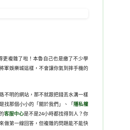
變得更複雜了啦！本魯自己也是繳了不少學
將軍娛樂城這樣，不會讓你氣到摔手機的
路不明的網站，那不就跟把錢丟水溝一樣
是找那個小小的「關於我們」、「
隱私權
的
客服中心
是不是24小時都找得到人？你
來做第一線回答，但複雜的問題能不能快