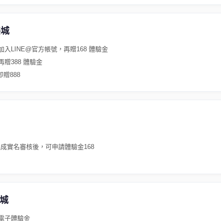
樂城
加入LINE@官方帳號，再贈168 體驗金
 再贈388 體驗金
即贈888
成實名審核後，可申請體驗金168
樂城
8電子體驗金