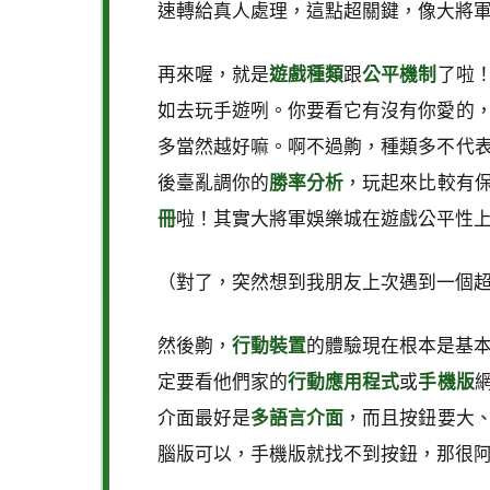
速轉給真人處理，這點超關鍵，像大將
再來喔，就是
遊戲種類
跟
公平機制
了啦
如去玩手遊咧。你要看它有沒有你愛的
多當然越好嘛。啊不過齁，種類多不代
後臺亂調你的
勝率分析
，玩起來比較有
冊
啦！其實大將軍娛樂城在遊戲公平性
（對了，突然想到我朋友上次遇到一個超
然後齁，
行動裝置
的體驗現在根本是基本
定要看他們家的
行動應用程式
或
手機版
介面最好是
多語言介面
，而且按鈕要大
腦版可以，手機版就找不到按鈕，那很