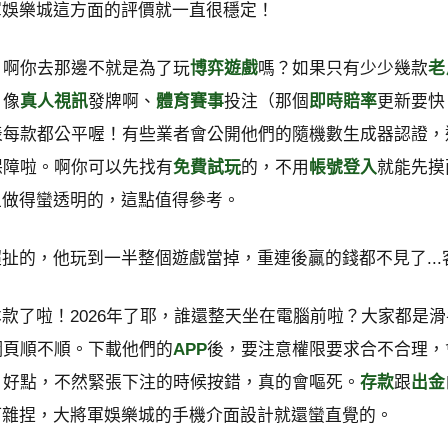
軍娛樂城這方面的評價就一直很穩定！
！啊你去那邊不就是為了玩
博弈遊戲
嗎？如果只有少少幾款
老
，像
真人視訊
發牌啊、
體育賽事
投注（那個
即時賠率
更新要快
表每款都公平喔！有些業者會公開他們的隨機數生成器認證，
保障啦。啊你可以先找有
免費試玩
的，不用
帳號登入
就能先摸
上做得蠻透明的，這點值得參考。
扯的，他玩到一半整個遊戲當掉，重連後贏的錢都不見了..
款了啦！2026年了耶，誰還整天坐在電腦前啦？大家都是
網頁順不順。下載他們的
APP
後，要注意權限要求合不合理，
、好點，不然緊張下注的時候按錯，真的會嘔死。
存款
跟
出金
阿雜捏，大將軍娛樂城的手機介面設計就還蠻直覺的。