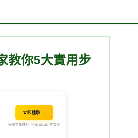
家教你5大實用步
立即體驗 →
優惠更新日期: 2026-08-05 *仍有效