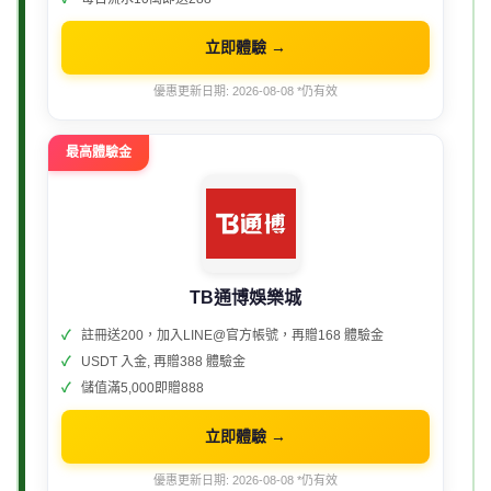
立即體驗 →
優惠更新日期: 2026-08-08 *仍有效
最高體驗金
TB通博娛樂城
註冊送200，加入LINE@官方帳號，再贈168 體驗金
USDT 入金, 再贈388 體驗金
儲值滿5,000即贈888
立即體驗 →
優惠更新日期: 2026-08-08 *仍有效