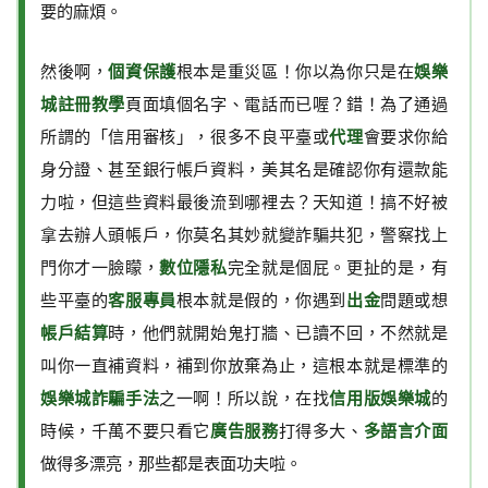
要的麻煩。
然後啊，
個資保護
根本是重災區！你以為你只是在
娛樂
城註冊教學
頁面填個名字、電話而已喔？錯！為了通過
所謂的「信用審核」，很多不良平臺或
代理
會要求你給
身分證、甚至銀行帳戶資料，美其名是確認你有還款能
力啦，但這些資料最後流到哪裡去？天知道！搞不好被
拿去辦人頭帳戶，你莫名其妙就變詐騙共犯，警察找上
門你才一臉矇，
數位隱私
完全就是個屁。更扯的是，有
些平臺的
客服專員
根本就是假的，你遇到
出金
問題或想
帳戶結算
時，他們就開始鬼打牆、已讀不回，不然就是
叫你一直補資料，補到你放棄為止，這根本就是標準的
娛樂城詐騙手法
之一啊！所以說，在找
信用版娛樂城
的
時候，千萬不要只看它
廣告服務
打得多大、
多語言介面
做得多漂亮，那些都是表面功夫啦。