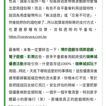
性高、速度可能快一點，但風險就是幣價波動跟你要懂
怎麼用錢包啊！而且，有些不良平臺會利用這個特性，
說因為用虛擬幣所以「無法退款」或「交易不可逆」，
然後就把你的錢吃掉了...所以就算是用新興的支付方式，
也要選那種有信譽、流程透明的平臺啦。
https://yuvayuva.com.tw
最後啊，本魯一定要碎念一下，
博弈遊戲
像
棋牌遊戲
、
電子遊戲
、
彩票
這些，很多平臺都會用超誇張的
娛樂城
優惠活動
來吸引你，什麼首存送1000%、
娛樂城試玩
不
用錢...拜託，天底下哪有這麼好的事情啦！這些優惠背後
通常都綁著超級恐怖的流水要求，你根本打不完，等於
是把錢送回去給它而已。安全評估的時候，一定要把那
個優惠條款從頭到尾、一個字一個字看清楚，特別是字
體最小的那幾行（笑），那纔是真正的遊戲規則啦。