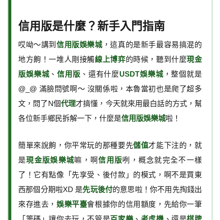
信用版是什麼？新手入門指南
哎呦～講到
信用版娛樂城
，這真的是新手最容易搞混的
地方齁！一堆人剛接觸
線上博弈
的時候，聽到什麼
現金
版娛樂城
、
信用版
、還有什麼
USDT娛樂城
，整個就是
@_@ 滿臉問號啊～ 沒關係啦，本魯當初也是爬了超多
文，問了N個
代理
才搞懂，今天就來用最白話的方式，幫
各位新手鄉民拆解一下，什麼是
信用版娛樂城
啦！
簡單來說齁，你平常玩的那種要先
儲值
才能下注的，就
是
現金版娛樂城
嘛，啊
信用版
咧，概念就完全不一樣
了！它有點像「先享受、後付款」的模式，啊不是買東
西那個分期啦XD 是
先玩後付
的意思啦！你不用先掏錢出
來存進去，
娛樂平臺
會根據你的信用額度，先給你一筆
「籌碼」讓你去玩，不管是
百家樂
、
老虎機
、還是
棋牌